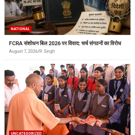
NATIONAL
FCRA संशोधन बिल 2026 पर विवाद: चर्च संगठनों का विरोध
August 7, 2026
R. Singh
UNCATEGORIZED