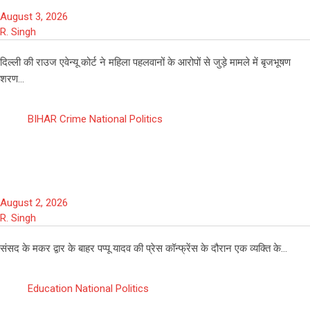
August 3, 2026
R. Singh
दिल्ली की राउज एवेन्यू कोर्ट ने महिला पहलवानों के आरोपों से जुड़े मामले में बृजभूषण
शरण…
BIHAR
Crime
National
Politics
संसद परिसर में पप्पू यादव की प्रेस कॉन्फ्रेंस में
हंगामा, हाथापाई के बीच चाकू मिलने का दावा
August 2, 2026
R. Singh
संसद के मकर द्वार के बाहर पप्पू यादव की प्रेस कॉन्फ्रेंस के दौरान एक व्यक्ति के…
Education
National
Politics