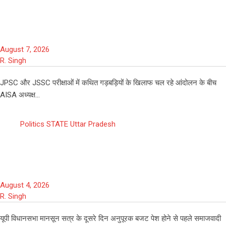
JPSC-JSSC आंदोलन: नेहा बोरा पर स्याही
फेंके जाने से गर्माया माहौल
August 7, 2026
R. Singh
JPSC और JSSC परीक्षाओं में कथित गड़बड़ियों के खिलाफ चल रहे आंदोलन के बीच
AISA अध्यक्ष…
Politics
STATE
Uttar Pradesh
यूपी विधानसभा में 2 घंटे तक सियासी घमासान,
राम मंदिर मुद्दे पर विपक्ष का प्रदर्शन
August 4, 2026
R. Singh
यूपी विधानसभा मानसून सत्र के दूसरे दिन अनुपूरक बजट पेश होने से पहले समाजवादी