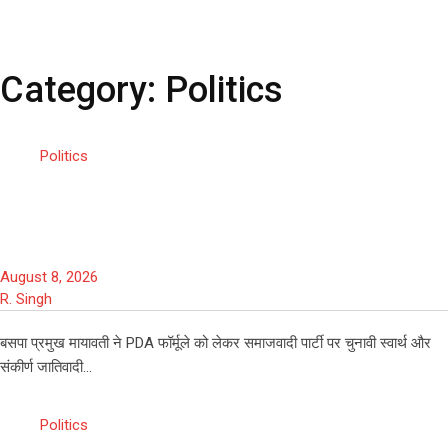
Skip
to
content
Category:
Politics
Politics
‘P’ से पिछड़ा या पंडित? 4 बार CM रहीं
मायावती ने PDA फॉर्मूले पर उठाए सवाल
August 8, 2026
R. Singh
बसपा प्रमुख मायावती ने PDA फॉर्मूले को लेकर समाजवादी पार्टी पर चुनावी स्वार्थ और
संकीर्ण जातिवादी…
Politics