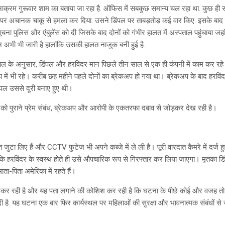
ाक्रम गुरूवार शाम का बताया जा रहा है. ऑफिस में सबकुछ समान्य चल रहा था. कुछ ही स
पर अचानक चाकू से हमला कर दिया. उसने डिंपल पर ताबड़तोड़ कई वार किए. इसके बाद
चना पुलिस और एंबुलेंस को दी जिसके बाद दोनों को गंभीर हालत में अस्पताल पहुंचाया जहां
 अभी भी जारी है हालांकि उसकी हालत नाजुक बनी हुई है.
 के अनुसार, डिंपल और हरविंदर मान पिछले तीन साल से एक ही कंपनी में काम कर रहे थ
ें भी रहे। करीब छह महीने पहले दोनों का ब्रेकअप हो गया था। ब्रेकअप के बाद हरविं
पल उससे दूरी बनाए हुए थी।
े को पुराने प्रेम संबंध, ब्रेकअप और आरोपी के एकतरफा दबाव से जोड़कर देख रही है।
टा लिए हैं और CCTV फुटेज भी अपने कब्जे में ले ली है। पूरी वारदात कैमरे में दर्ज हुई 
 कि हरविंदर के स्वस्थ होते ही उसे औपचारिक रूप से गिरफ्तार कर लिया जाएगा। मृतका डिं
ाता-पिता अमेरिका में रहते हैं।
कर रही है और यह पता लगाने की कोशिश कर रही है कि घटना के पीछे कोई और वजह तो न
दी है. यह घटना एक बार फिर कार्यस्थल पर महिलाओं की सुरक्षा और भावनात्मक संबंधों से 