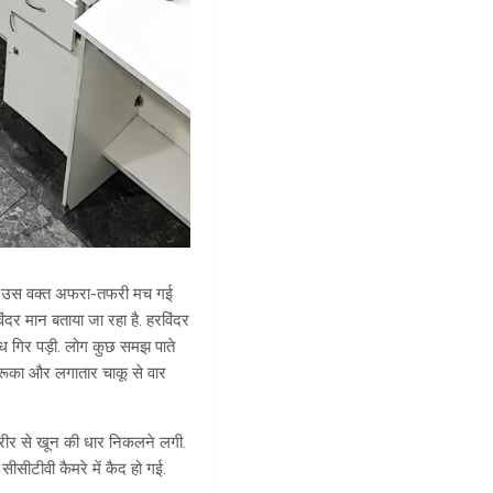
र में उस वक्त अफरा-तफरी मच गई
र मान बताया जा रहा है. हरविंदर
ध गिर पड़ी. लोग कुछ समझ पाते
ं रूका और लगातार चाकू से वार
 शरीर से खून की धार निकलने लगी.
ीसीटीवी कैमरे में कैद हो गई.