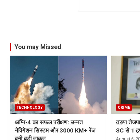
You may Missed
TECHNOLOGY
CRIME
अग्नि-4 का सफल परीक्षण: उन्नत
तरुण तेजपा
नेविगेशन सिस्टम और 3000 KM+ रेंज
SC से 1 हफ
बनी बड़ी ताकत
August 6, 2