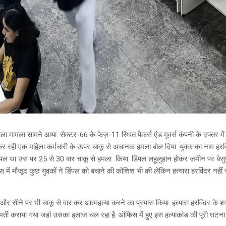
वाला मामला सामने आया. सेक्टर-66 के फेज़-11 स्थित पैकर्स एंड मूवर्स कंपनी के दफ्त
 रही एक महिला कर्मचारी के ऊपर चाकू से अचानक हमला बोल दिया. युवक का नाम हरविंद
ंपल था उस पर 25 से 30 बार चाकू से हमला किया. डिंपल लहूलुहान होकर ज़मीन पर बेसु
 में मौजूद कुछ युवकों ने डिंपल को बचाने की कोशिश भी की लेकिन हत्यारा हरविंदर नही
 और सीने पर भी चाकू से वार कर आत्महत्या करने का प्रयास किया. हत्यारा हरविंदर के
्ती कराया गया जहां उसका इलाज चल रहा है. ऑफिस में हुए इस हत्याकांड की पूरी घटना स