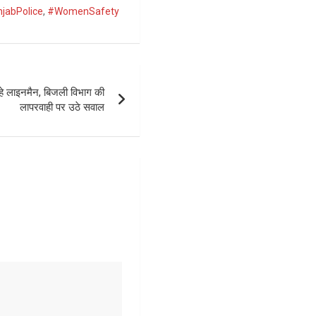
jabPolice
,
#WomenSafety
रहे लाइनमैन, बिजली विभाग की
लापरवाही पर उठे सवाल