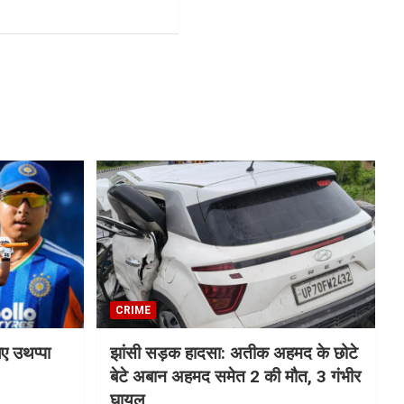
CRIME
िए उथप्पा
झांसी सड़क हादसा: अतीक अहमद के छोटे
बेटे अबान अहमद समेत 2 की मौत, 3 गंभीर
घायल