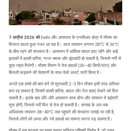
7 अप्रैल 2026 को
Delhi और आसपास के एनसीआर क्षेत्र में मौसम का
मिजाज बदला हुआ नजर आ रहा है। आज तापमान लगभग 28°C से 36°C
के बीच रहने की संभावना है। आसमान में आंशिक बादल छाए रहेंगे और कई
इलाकों में हल्की बारिश, गरज-चमक और बूंदाबांदी हो सकती है, जिससे गर्मी से
कुछ राहत मिलेगी। मौसम विभाग ने तेज हवाओं (30–40 किमी/घंटा) और
बिजली कड़कने की चेतावनी के साथ येलो अलर्ट जारी किया है।
अगले एक हफ्ते की बात करें तो शुरुआती 2–3 दिन मौसम इसी तरह अस्थिर
बना रह सकता है, जिसमें हल्की बारिश, बादल और तेज हवाएं देखने को मिल
सकती हैं। इसके बाद धीरे-धीरे आसमान साफ होगा और तापमान में बढ़ोतरी
शुरू होगी, जिससे गर्मी फिर से तेज हो सकती है। सप्ताह के अंत तक
अधिकतम तापमान 38–40°C तक पहुंचने की संभावना जताई जा रही है,
जिससे लोगों को उमस और गर्म हवाओं का सामना करना पड़ सकता है।
मौसम में इस बदलाव का मुख्य कारण सक्रिय पश्चिमी विक्षोभ है, जो उत्तर