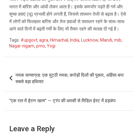
भारत में बारिश और आंधी लेकर आता है। इसके कमजोर पड़ते ही गर्म और
शुष्क हवाएं (लू) प्रभावी होने लगती हैं, जिससे तापमान तेजी से बढ़ता है। ऐसे
में लोगों को फिलहाल बारिश और तेज हवाओं से सावधान रहने के साथ-साथ
आने वाले दिनों में बढ़ती गर्मी के लिए भी तैयार रहने की सलाह दी गई है।
Tags:
#upgovt
,
agra
,
Himachal
,
India
,
Lucknow
,
Mandi
,
mib
,
Nagar nigam
,
pmo
,
Yogi
Post
नमक सत्याग्रह: एक मुट्ठी नमक, करोड़ों दिलों की पुकार, अहिंसा बना
navigation
सबसे बड़ा हथियार
“एक रात में ईरान खत्म” — ट्रंप की धमकी से मिडिल ईस्ट में हड़कंप
Leave a Reply