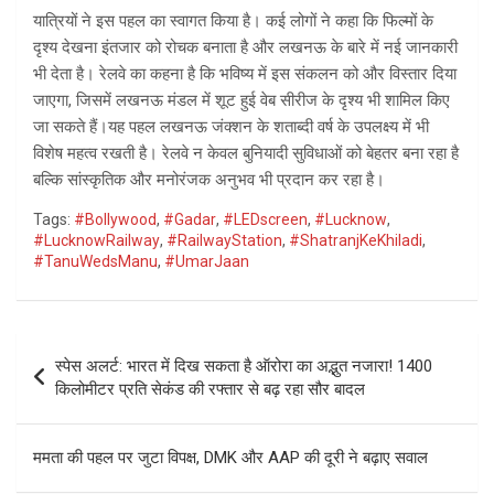
यात्रियों ने इस पहल का स्वागत किया है। कई लोगों ने कहा कि फिल्मों के
दृश्य देखना इंतजार को रोचक बनाता है और लखनऊ के बारे में नई जानकारी
भी देता है। रेलवे का कहना है कि भविष्य में इस संकलन को और विस्तार दिया
जाएगा, जिसमें लखनऊ मंडल में शूट हुई वेब सीरीज के दृश्य भी शामिल किए
जा सकते हैं।यह पहल लखनऊ जंक्शन के शताब्दी वर्ष के उपलक्ष्य में भी
विशेष महत्व रखती है। रेलवे न केवल बुनियादी सुविधाओं को बेहतर बना रहा है
बल्कि सांस्कृतिक और मनोरंजक अनुभव भी प्रदान कर रहा है।
Tags:
#Bollywood
,
#Gadar
,
#LEDscreen
,
#Lucknow
,
#LucknowRailway
,
#RailwayStation
,
#ShatranjKeKhiladi
,
#TanuWedsManu
,
#UmarJaan
Post
स्पेस अलर्ट: भारत में दिख सकता है ऑरोरा का अद्भुत नजारा! 1400
navigation
किलोमीटर प्रति सेकंड की रफ्तार से बढ़ रहा सौर बादल
ममता की पहल पर जुटा विपक्ष, DMK और AAP की दूरी ने बढ़ाए सवाल