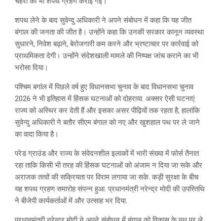
चेहरों को भी शपथ ग्रहण कराई गई।
शपथ लेने के बाद सुवेन्दु अधिकारी ने अपने संबोधन में कहा कि यह जीत
बंगाल की जनता की जीत है। उन्होंने कहा कि उनकी सरकार कानून व्यवस्था
सुधारने, निवेश बढ़ाने, बेरोजगारी कम करने और भ्रष्टाचार पर कार्रवाई को
प्राथमिकता देगी। उन्होंने संदेशखाली मामले की निष्पक्ष जांच कराने का भी
भरोसा दिया।
पश्चिम बगांल में पिछले वर्ष हुए विधानसभा चुनाव के बाद विधानसभा चुनाव
2026 ने भी इतिहास में हिंसक घटनाओं को दोहराया. अक्सर ऐसी घटनाएं
राज्य को अस्थिर कर देती हैं और इसका असर पीढ़ियों तक रहता है, हालांकि
सुवेन्दु अधिकारी ने बतौर सीएम बंगाल को नए और खुशहाल पथ पर ले जाने
का वादा किया है।
परेड ग्राउंड और राज्य के संवेदनशील इलाकों में भारी संख्या में फोर्स तैनात
रहा ताकि किसी भी तरह की हिंसक घटनाओं को अंजाम न दिया जा सके और
अराजक तत्वों की सक्रियता पर विराम लगाया जा सके. कड़ी सुरक्षा के बीच
यह शपथ ग्रहण समारोह संपन्न हुआ. प्रधानमंत्री नरेन्द्र मोदी की उपस्तिथि
ने बीजेपी कार्यकर्ताओं में और उत्साह भर दिया.
प्रधानमंत्री नरेन्द्र मोदी ने अपने संबोधन में बंगाल को विकास के पथ पर ले