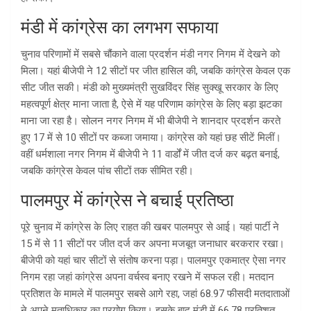
मंडी में कांग्रेस का लगभग सफाया
चुनाव परिणामों में सबसे चौंकाने वाला प्रदर्शन मंडी नगर निगम में देखने को
मिला। यहां बीजेपी ने 12 सीटों पर जीत हासिल की, जबकि कांग्रेस केवल एक
सीट जीत सकी। मंडी को मुख्यमंत्री सुखविंदर सिंह सुक्खू सरकार के लिए
महत्वपूर्ण क्षेत्र माना जाता है, ऐसे में यह परिणाम कांग्रेस के लिए बड़ा झटका
माना जा रहा है। सोलन नगर निगम में भी बीजेपी ने शानदार प्रदर्शन करते
हुए 17 में से 10 सीटों पर कब्जा जमाया। कांग्रेस को यहां छह सीटें मिलीं।
वहीं धर्मशाला नगर निगम में बीजेपी ने 11 वार्डों में जीत दर्ज कर बढ़त बनाई,
जबकि कांग्रेस केवल पांच सीटों तक सीमित रही।
पालमपुर में कांग्रेस ने बचाई प्रतिष्ठा
पूरे चुनाव में कांग्रेस के लिए राहत की खबर पालमपुर से आई। यहां पार्टी ने
15 में से 11 सीटों पर जीत दर्ज कर अपना मजबूत जनाधार बरकरार रखा।
बीजेपी को यहां चार सीटों से संतोष करना पड़ा। पालमपुर एकमात्र ऐसा नगर
निगम रहा जहां कांग्रेस अपना वर्चस्व बनाए रखने में सफल रही। मतदान
प्रतिशत के मामले में पालमपुर सबसे आगे रहा, जहां 68.97 फीसदी मतदाताओं
ने अपने मताधिकार का प्रयोग किया। इसके बाद मंडी में 66.78 प्रतिशत,