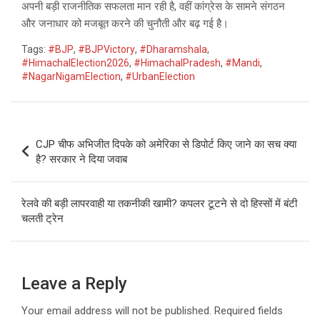
अपनी बड़ी राजनीतिक सफलता मान रही है, वहीं कांग्रेस के सामने संगठन
और जनाधार को मजबूत करने की चुनौती और बढ़ गई है।
Tags:
#BJP
,
#BJPVictory
,
#Dharamshala
,
#HimachalElection2026
,
#HimachalPradesh
,
#Mandi
,
#NagarNigamElection
,
#UrbanElection
Post
CJP चीफ अभिजीत दिपके को अमेरिका से डिपोर्ट किए जाने का सच क्या
navigation
है? सरकार ने दिया जवाब
रेलवे की बड़ी लापरवाही या तकनीकी खामी? कपलर टूटने से दो हिस्सों में बंटी
चलती ट्रेन
Leave a Reply
Your email address will not be published.
Required fields