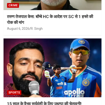
CRIME
तरुण तेजपाल केस: बॉम्बे HC के आदेश पर SC से 1 हफ्ते की
रोक की मांग
August 6, 2026
R. Singh
SPORTS
15 साल के वैभव सूर्यवंशी के लिए उथप्पा की चेतावनी!