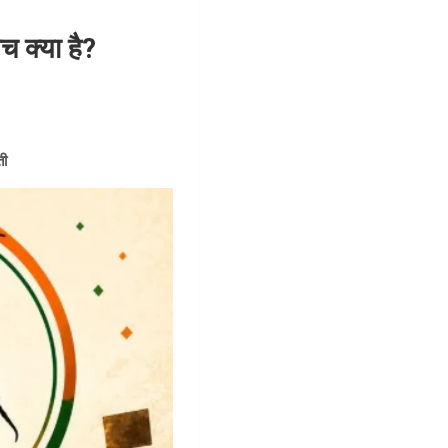
 क्या है?
ती