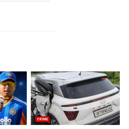
CRIME