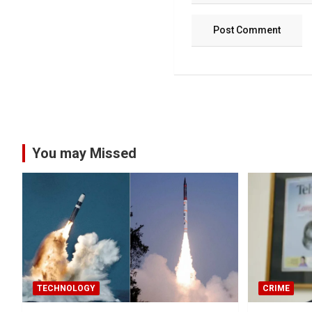
You may Missed
TECHNOLOGY
CRIME