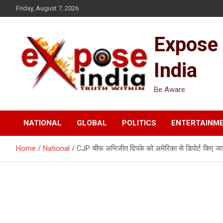
Skip
Friday, August 7, 2026
to
content
Expose
India
Be Aware
NATIONAL
GLOBAL
POLITICS
ENTERTAINM
Home
National
CJP चीफ अभिजीत दिपके को अमेरिका से डिपोर्ट किए जान