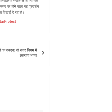
 लोकतांत्रिक तरीके से अपनी बात
-मंतर पर होने वाला यह प्रदर्शन
ता दिखाई दे रहा है।
arProtest
ी का दबदबा, दो नगर निगम में
लहराया भगवा