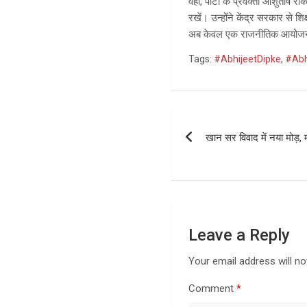
वहीं, पार्टी के प्रवक्ता आशुतोष र
रखें। उन्होंने केंद्र सरकार से शि
अब केवल एक राजनीतिक आयोजन नहीं, 
Tags:
#AbhijeetDipke
,
#Abh
Post
खान सर विवाद में नया मोड़, म
navigation
Leave a Reply
Your email address will no
Comment
*