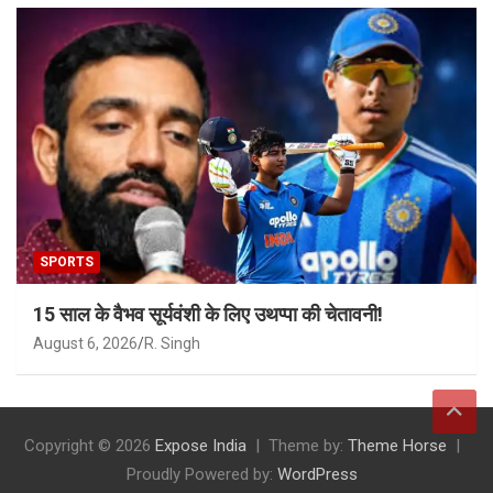
SPORTS
15 साल के वैभव सूर्यवंशी के लिए उथप्पा की चेतावनी!
August 6, 2026
R. Singh
Copyright © 2026
Expose India
Theme by:
Theme Horse
Proudly Powered by:
WordPress