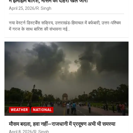
में झमाझम बारिश, मौसम का दोहरा खेल जारी
April 25, 2026
R. Singh
नया वेस्टर्न डिस्टर्बेंस सक्रिय, उत्तराखंड-हिमाचल में बर्फबारी, उत्तर-पश्चिम
में गरज के साथ बारिश की संभावना नई…
WEATHER
NATIONAL
मौसम बदला, हवा नहीं—राजधानी में प्रदूषण अभी भी समस्या
April 8, 2026
R. Singh