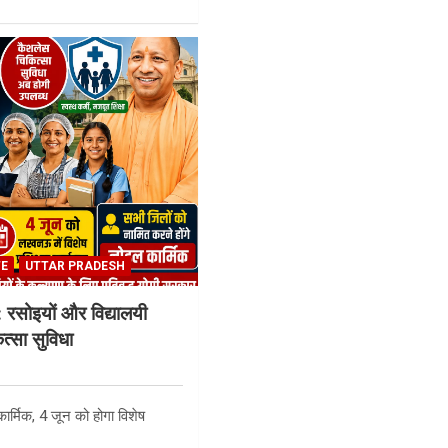
TE
UTTAR PRADESH
: रसोइयों और विद्यालयी
त्सा सुविधा
ार्मिक, 4 जून को होगा विशेष