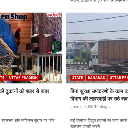
निर्देश, आउटसोर्स एजेंसियों के एम्पैनलम
ATE
UTTAR PRADESH
STATE
BANARAS
UTTAR PR
की दुकानों को शहर से बाहर
बिना सुरक्षा उपकरणों के काम 
विभाग की लापरवाही पर उठे सव
June 5, 2026
R. Singh
यन, स्वच्छता और पर्यावरण सुधार पर जोर
हाई वोल्टेज विद्युत लाइनों पर काम करते
डालकर ड्यूटी करने…