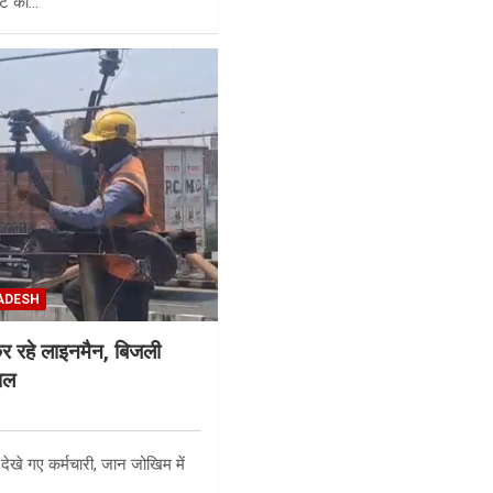
ेंट की…
ADESH
कर रहे लाइनमैन, बिजली
ाल
 देखे गए कर्मचारी, जान जोखिम में