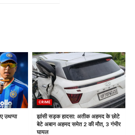
CRIME
िए उथप्पा
झांसी सड़क हादसा: अतीक अहमद के छोटे
बेटे अबान अहमद समेत 2 की मौत, 3 गंभीर
घायल