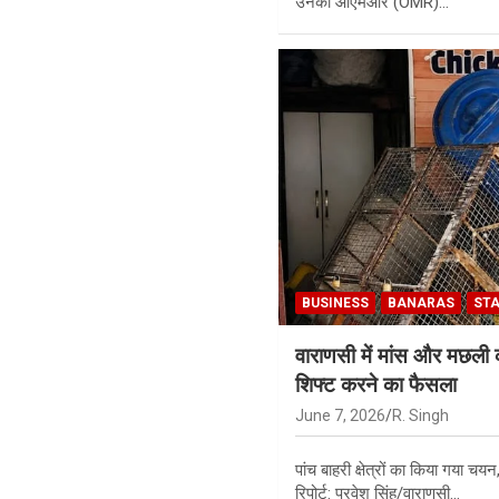
उनकी ओएमआर (OMR)…
BUSINESS
BANARAS
ST
वाराणसी में मांस और मछली 
शिफ्ट करने का फैसला
June 7, 2026
R. Singh
पांच बाहरी क्षेत्रों का किया गया च
रिपोर्ट: प्रवेश सिंह/वाराणसी…