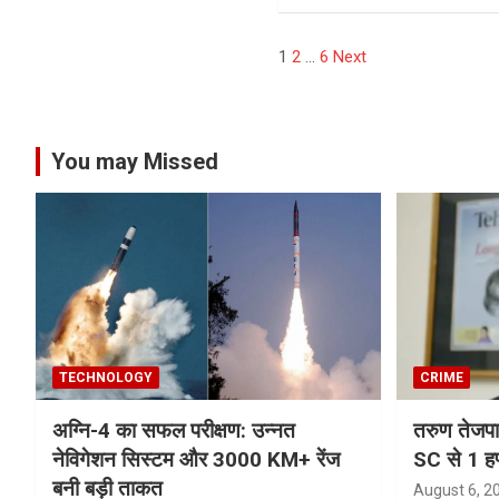
Posts
1
2
…
6
Next
pagination
You may Missed
TECHNOLOGY
CRIME
अग्नि-4 का सफल परीक्षण: उन्नत
तरुण तेजपा
नेविगेशन सिस्टम और 3000 KM+ रेंज
SC से 1 हफ
बनी बड़ी ताकत
August 6, 2