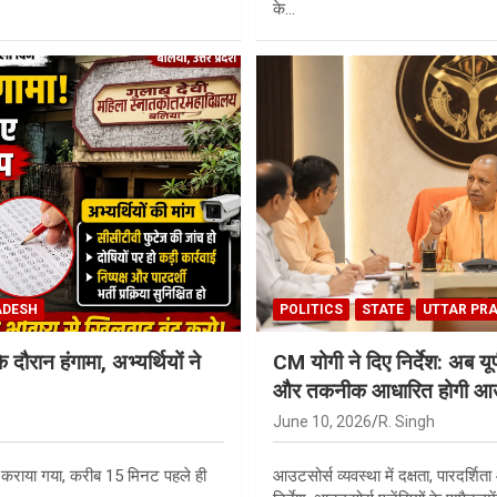
के…
ADESH
POLITICS
STATE
UTTAR PR
के दौरान हंगामा, अभ्यर्थियों ने
CM योगी ने दिए निर्देश: अब य
और तकनीक आधारित होगी आउट
June 10, 2026
R. Singh
ध कराया गया, करीब 15 मिनट पहले ही
आउटसोर्स व्यवस्था में दक्षता, पारदर्शि