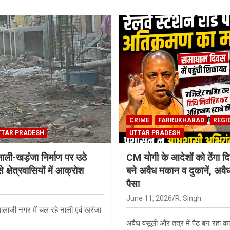
CRIME
FARRUKHABAD
REGI
TTAR PRADESH
UTTAR PRADESH
नाली-खड़ंजा निर्माण पर उठे
CM योगी के आदेशों को ठेंगा 
क्षेत्रवासियों में आक्रोश
बने अवैध मकान व दुकानें, अवै
पैसा
June 11, 2026
R. Singh
ालाजी नगर में चल रहे नाली एवं खरंजा
अवैध वसूली और तंत्र में पैठ बन रहा का