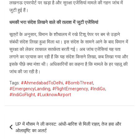
लखनऊ एयरपोर्ट पर खड़ा है और सुरक्षा एजेंसियां मामले की गहन जांच में
जुटी हुई हैं।
धमकी भरा संदेश लिखने वाले की तलाश में जुटी एजेंसियां
सूत्रों के अनुसार, विमान के शौचालय में रखे टिशू पेपर पर बम से उड़ाने
संबंधी संदेश लिखा हुआ मिला था। इस संदेश के सामने आने के बाद विमान में
सुरक्षा को लेकर तत्काल सतर्कता बरती गई। अब जांच एजेंसियां यह पता
लगाने का प्रयास कर रही हैं कि यह संदेश किसने लिखा, कब लिखा गया और
इसके पीछे क्या मंशा थी। अधिकारियों का कहना है कि मामले के हर पहलू की
जांच की जा रही है।
Tags:
#AhmedabadToDelhi
,
#BombThreat
,
#EmergencyLanding
,
#FlightEmergency
,
#IndiGo
,
#IndiGoFlight
,
#LucknowAirport
Post
UP में मौसम ने ली करवट: आंधी-बारिश से मिली राहत, तेज हवा और
navigation
ओलावृष्टि का अलर्ट