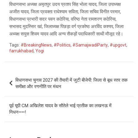
विधानसभा अध्यक्ष अमृतपुर उदय प्रताप सिंह भोला यादव, जिला उपाध्यक्ष
अजीत यादव, जिला प्रवक्ता राधेश्याम सविता, जिला सचिव विनीत परमार,
विधानसभा प्रभारी सदर पवन कठेरिया, वरिष्ठ नेता रामशरण कठेरिया,
सभासद मुदस्सिर खां, जिलाध्यक्ष पिछड़ा वर्ग प्रकोष्ठ अरविंद कश्यप, जिला
अध्यक्ष सयुस शिवम यादव आदि अन्य सैकड़ों पदाधिकारी साथी मौजूद रहे।
Tags:
#BreakingNews
,
#Politics
,
#SamajwadiParty
,
#upgovt
,
farrukhabad
,
Yogi
Post
विधानसभा चुनाव 2027 की तैयारी में जुटी बीजेपी: जिला से बूथ स्तर तक
navigation
समीक्षा और रणनीति पर मंथन
पूर्व यूपी CM अखिलेश यादव के सौतेले भाई प्रतीक का लखनऊ में
निधन••••!