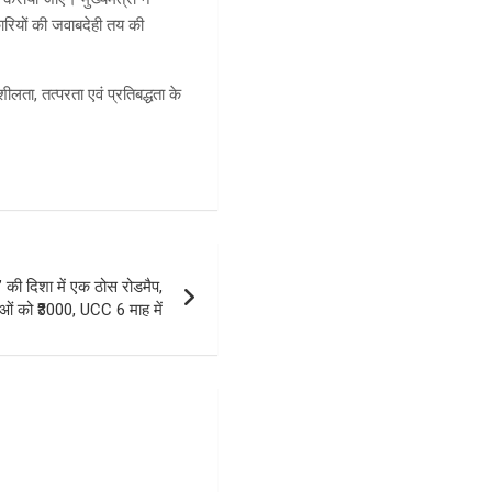
कारियों की जवाबदेही तय की
लता, तत्परता एवं प्रतिबद्धता के
ा’ की दिशा में एक ठोस रोडमैप,
ओं को ₹3000, UCC 6 माह में