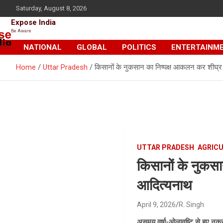
Skip
Saturday, August 8, 2026
to
Expose India
content
Be Aware
NATIONAL
GLOBAL
POLITICS
ENTERTAINM
Home
Uttar Pradesh
किसानों के नुकसान का निष्पक्ष आकलन कर शीघ्र सह
UTTAR PRADESH
AGRIC
किसानों के नुकसा
आदित्यनाथ
April 9, 2026
R. Singh
असमय वर्षा-ओलावृष्टि से हुए नुक