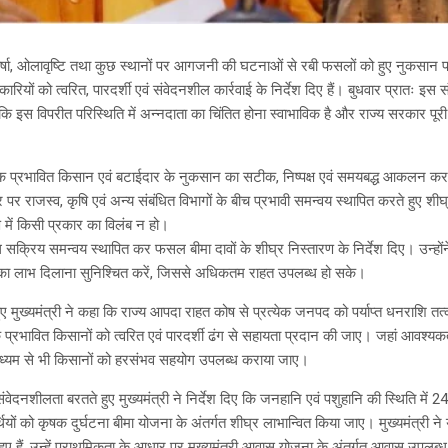
षा, ओलावृष्टि तथा कुछ स्थानों पर आगजनी की घटनाओं से रबी फसलों को हुए नुकसान पर 
ारियों को त्वरित, पारदर्शी एवं संवेदनशील कार्रवाई के निर्देश दिए हैं। बुधवार प्रातः इस
हा कि इस विपरीत परिस्थिति में अन्नदाता का चिंतित होना स्वाभाविक है और राज्य सरकार पूरी
रत्येक प्रभावित किसान एवं बटाईदार के नुकसान का सटीक, निष्पक्ष एवं समयबद्ध आकलन कर तत
र राजस्व, कृषि एवं अन्य संबंधित विभागों के बीच प्रभावी समन्वय स्थापित करते हुए शीघ्
 में किसी प्रकार का विलंब न हो।
साथ सक्रिय समन्वय स्थापित कर फसल बीमा दावों के शीघ्र निस्तारण के निर्देश दिए। उन्हो
ओं का लाभ दिलाना सुनिश्चित करें, जिससे अधिकतम राहत उपलब्ध हो सके।
हुए मुख्यमंत्री ने कहा कि राज्य आपदा राहत कोष से प्रत्येक जनपद को पर्याप्त धनराशि
 प्रभावित किसानों को त्वरित एवं पारदर्शी ढंग से सहायता प्रदान की जाए। जहां आवश्यकता
माध्यम से भी किसानों को हरसंभव सहयोग उपलब्ध कराया जाए।
वेदनशीलता बरतते हुए मुख्यमंत्री ने निर्देश दिए कि जनहानि एवं पशुहानि की स्थिति में 
यों को कृषक दुर्घटना बीमा योजना के अंतर्गत शीघ्र लाभान्वित किया जाए। मुख्यमंत्री ने
्ट हुए हैं, उन्हें प्राथमिकता के आधार पर मुख्यमंत्री आवास योजना के अंतर्गत आवास उपलब्