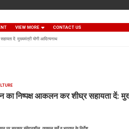
ENT
VIEW MORE
CONTACT US
ायता दें: मुख्यमंत्री योगी आदित्यनाथ
ULTURE
न का निष्पक्ष आकलन कर शीघ्र सहायता दें: मुख्
सान पर सरकार संवेदनशील, तत्काल सर्वे व भुगतान के निर्देश