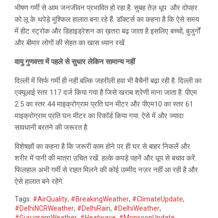
भीषण गर्मी से आम जनजीवन प्रभावित हो रहा है. सुबह तेज़ धूप और दोपहर
को लू के थपेड़े मुश्किल हालात बना रहे हैं. डॉक्टर्स का कहना है कि ऐसे समय
में हीट स्ट्रोक और डिहाइड्रेशन का ख़तरा बढ़ जाता है इसलिए बच्चों, बुजुर्गों
और बीमार लोगों की सेहत का खास ध्यान रखें.
वायु गुणवत्ता में पहले से सुधार लेकिन सामान्य नहीं
दिल्ली में सिर्फ गर्मी ही नहीं बल्कि जहरीली हवा भी बैचैनी बढ़ा रही है. दिल्ली का
एक्यूआई स्तर 117 दर्ज किया गया है जिसे खराब श्रेणी माना जाता है. पीएम
2.5 का स्तर 44 माइक्रोग्राम प्रति घन मीटर और पीएम10 का स्तर 61
माइक्रोग्राम प्रति घन मीटर का रिकॉर्ड किया गया. ऐसे में और ज्यादा
सावधानी बरतने की जरूरत है.
विशेषज्ञों का कहना है कि जरूरी काम होने पर ही घर से बाहर निकलें और
शरीर में पानी की मात्रा उचित रखें. हल्के कपड़े पहनें और धूप से बचाव करें.
फिलहाल अभी गर्मी से राहत मिलने की कोई उम्मीद नज़र नहीं आ रही है और
ऐसे हालात बने रहेंगे.
Tags:
#AirQuality
,
#BreakingWeather
,
#ClimateUpdate
,
#DelhiNCRWeather
,
#DelhiRain
,
#DelhiWeather
,
#GurugramWeather
,
#Heatwave
,
#MonsoonUpdate
,