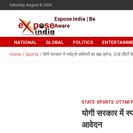
Skip
Saturday, August 8, 2026
to
content
Expose India | Be
Aware
NATIONAL
GLOBAL
POLITICS
ENTERTAINM
Home
Sports
योगी सरकार में स्पोर्ट्स कॉलेजों का बढ़ा क्रेज, 518 सीट
STATE
SPORTS
UTTAR 
योगी सरकार में स्
आवेदन