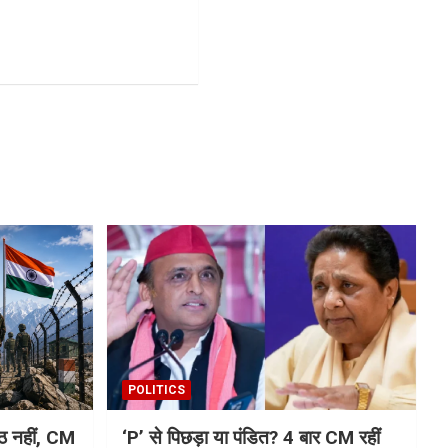
POLITICS
ैठ नहीं, CM
‘P’ से पिछड़ा या पंडित? 4 बार CM रहीं