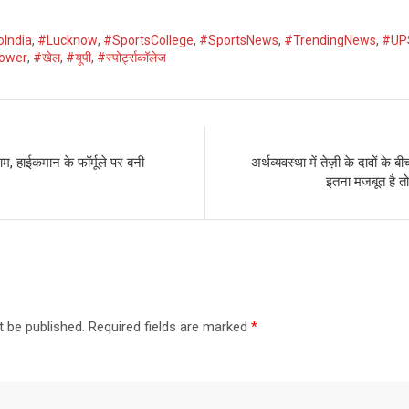
oIndia
,
#Lucknow
,
#SportsCollege
,
#SportsNews
,
#TrendingNews
,
#UP
ower
,
#खेल
,
#यूपी
,
#स्पोर्ट्सकॉलेज
राम, हाईकमान के फॉर्मूले पर बनी
अर्थव्यवस्था में तेज़ी के दावों 
इतना मजबूत है तो
t be published.
Required fields are marked
*