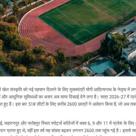
में खेल संस्कृति को नई पहचान दिलाने के लिए मुख्यमंत्री योगी आदित्यनाथ के नेतृत्व में
ं और आधुनिक सुविधाओं का असर अब साफ दिखाई देने लगा है। सत्र 2026-27 में प्रदेश के
ाप्त हुए हैं। इस बार 518 सीटों के लिए करीब 2600 छात्रों ने आवेदन किया है, जो अब त
 सहारनपुर और फतेहपुर स्थित स्पोर्ट्स कॉलेजों में कक्षा 6, 9 और 11 में प्रवेश के ल
 प्राप्त हुए थे, वहीं इस वर्ष यह संख्या बढ़कर लगभग 2600 तक पहुंच गई है। इससे साफ