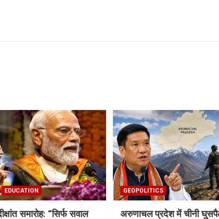
EDUCATION
GEOPOLITICS
दीक्षांत समारोह: “सिर्फ सवाल
अरुणाचल प्रदेश में चीनी घुसप