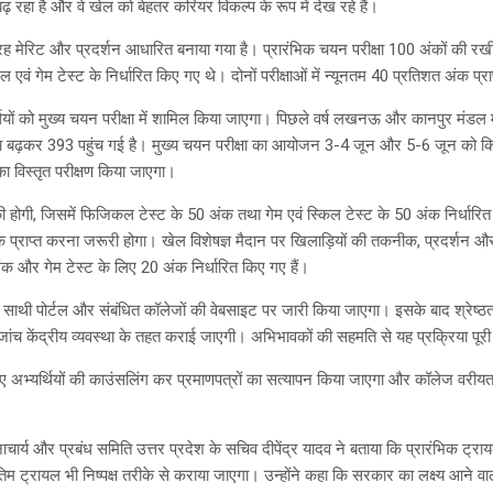
़ रहा है और वे खेल को बेहतर करियर विकल्प के रूप में देख रहे हैं।
रह मेरिट और प्रदर्शन आधारित बनाया गया है। प्रारंभिक चयन परीक्षा 100 अंकों की रख
ं गेम टेस्ट के निर्धारित किए गए थे। दोनों परीक्षाओं में न्यूनतम 40 प्रतिशत अंक प्रा
र्थियों को मुख्य चयन परीक्षा में शामिल किया जाएगा। पिछले वर्ष लखनऊ और कानपुर मंडल म
ा बढ़कर 393 पहुंच गई है। मुख्य चयन परीक्षा का आयोजन 3-4 जून और 5-6 जून को किय
 विस्तृत परीक्षण किया जाएगा।
की होगी, जिसमें फिजिकल टेस्ट के 50 अंक तथा गेम एवं स्किल टेस्ट के 50 अंक निर्धारित
 प्राप्त करना जरूरी होगा। खेल विशेषज्ञ मैदान पर खिलाड़ियों की तकनीक, प्रदर्शन 
ंक और गेम टेस्ट के लिए 20 अंक निर्धारित किए गए हैं।
 साथी पोर्टल और संबंधित कॉलेजों की वेबसाइट पर जारी किया जाएगा। इसके बाद श्रेष्ठता
 जांच केंद्रीय व्यवस्था के तहत कराई जाएगी। अभिभावकों की सहमति से यह प्रक्रिया पू
गए अभ्यर्थियों की काउंसलिंग कर प्रमाणपत्रों का सत्यापन किया जाएगा और कॉलेज वरीयत
ार्य और प्रबंध समिति उत्तर प्रदेश के सचिव दीपेंद्र यादव ने बताया कि प्रारंभिक ट्रायल 
म ट्रायल भी निष्पक्ष तरीके से कराया जाएगा। उन्होंने कहा कि सरकार का लक्ष्य आने वाले व