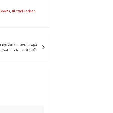
Sports
,
#UttarPradesh
,
के बीच बड़ा सवाल — अगर सबकुछ
 रुपया लगातार कमजोर क्यों?