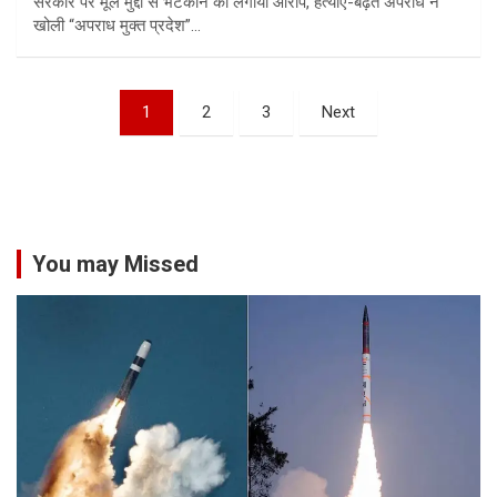
सरकार पर मूल मुद्दों से भटकाने का लगाया आरोप, हत्याएं-बढ़ते अपराध ने
खोली “अपराध मुक्त प्रदेश”…
Posts
1
2
3
Next
pagination
You may Missed