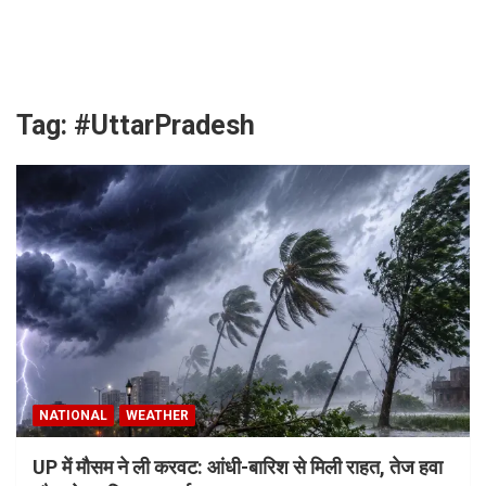
Skip
to
content
Tag:
#UttarPradesh
NATIONAL
WEATHER
UP में मौसम ने ली करवट: आंधी-बारिश से मिली राहत, तेज हवा