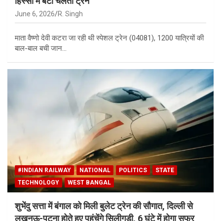
हिस्सों में बंटी चलती ट्रेन
June 6, 2026
R. Singh
माता वैष्णो देवी कटरा जा रही थी स्पेशल ट्रेन (04081), 1200 यात्रियों की
बाल-बाल बची जान…
#INDIAN RAILWAY
NATIONAL
POLITICS
STATE
TECHNOLOGY
WEST BANGAL
शुभेंदु सत्ता में बंगाल को मिली बुलेट ट्रेन की सौगात, दिल्ली से
लखनऊ-पटना होते हुए पहुंचेंगे सिलीगुड़ी, 6 घंटे में होगा सफर