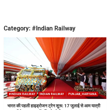
Skip
to
content
Category:
#Indian Railway
#INDIAN RAILWAY
INDIAN RAILWAY
PUNJAB_HARYANA
भारत की पहली हाइड्रोजन ट्रेन शुरू: 17 जुलाई से आम यात्री