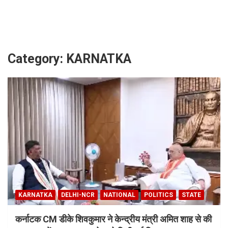
Skip
to
content
Category:
KARNATKA
KARNATKA
DELHI-NCR
NATIONAL
POLITICS
STATE
कर्नाटक CM डीके शिवकुमार ने केन्द्रीय मंत्री अमित शाह से की