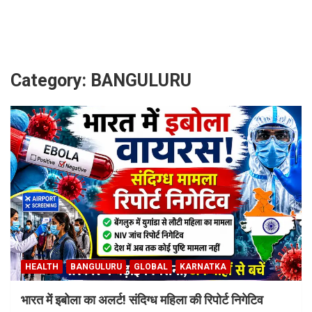
Skip
to
content
Category:
BANGULURU
HEALTH
BANGULURU
GLOBAL
KARNATKA
भारत में इबोला का अलर्ट! संदिग्ध महिला की रिपोर्ट निगेटिव