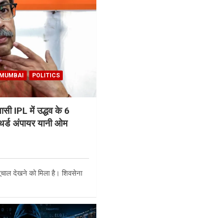
MUMBAI
POLITICS
ासी IPL में उद्धव के 6
थर्ड अंपायर यानी ओम
 भूचाल देखने को मिला है। शिवसेना