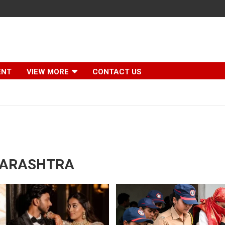
ENT
VIEW MORE
CONTACT US
ARASHTRA