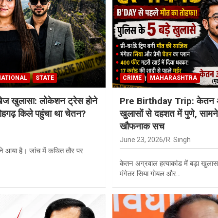
NATIONAL
STATE
CRIME
MAHARASHTRA
ेज खुलासा: लोकेशन ट्रेस होने
Pre Birthday Trip: केतन अग
हगढ़ किले पहुंचा था चेतन?
खुलासों से दहशत में पुणे, सामने
खौफनाक सच
June 23, 2026
R. Singh
ने आया है। जांच में कथित तौर पर
केतन अग्रवाल हत्याकांड में बड़ा खुलास
मंगेतर सिया गोयल और…