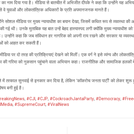
 का नाम दिया गया है। मीडिया से बातचीत में अभिजीत दीपके ने कहा कि उन्होंने यह अभि
 जिसे वे युवाओं और लोकतांत्रिक अधिकारों के प्रति अपमानजनक मानते हैं।
उन्होंने सोशल मीडिया पर मुख्य न्यायाधीश का बयान देखा, जिसमें कथित रूप से व्यवस्था क
 गई थी। उनके मुताबिक यह बात उन्हें बेहद हास्यास्पद लगी क्योंकि मुख्य न्यायाधीश क
ता है। उन्होंने कहा कि जब संविधान हर नागरिक को अपनी राय रखने और सरकार या व्यव
युवाओं को आहत कर सकती हैं।
डिया पर दो तरह की प्रतिक्रियाएं देखने को मिलीं। एक वर्ग ने इसे व्यंग्य और लोकतांत
लिका की गरिमा को नुकसान पहुंचाने वाला अभियान कहा। राजनीतिक और सामाजिक हलकों में
ले में तत्काल सुनवाई से इनकार कर दिया है, लेकिन ‘कॉकरोच जनता पार्टी’ को लेकर शुर
विषय बनी हुई है।
reakingNews
,
#CJI
,
#CJP
,
#CockroachJantaParty
,
#Democracy
,
#Fre
lMedia
,
#SupremeCourt
,
#ViralNews