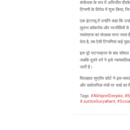
संयोजक के रूप में अभिजीत दीपके
टिप्पणी के विरोध में शुरू किया,
एक इंटरव्यू में उन्होंने कहा कि 
तुलना कॉकरोच और परजीवियों से की
स्वतंत्रता का संरक्षक माना जा
देता है, तब ऐसी टिप्पणियां कई 
इस पूरे घटनाक्रम के बाद सोशल मी
जबकि दूसरे वर्ग ने इसे न्यायपा
जारी है।
फिलहाल सुप्रीम कोर्ट ने इस माम
और सार्वजनिक मंचों पर चर्चा का 
Tags:
#AbhijeetDeepke
,
#B
#JusticeSuryaKant
,
#Socia
Post