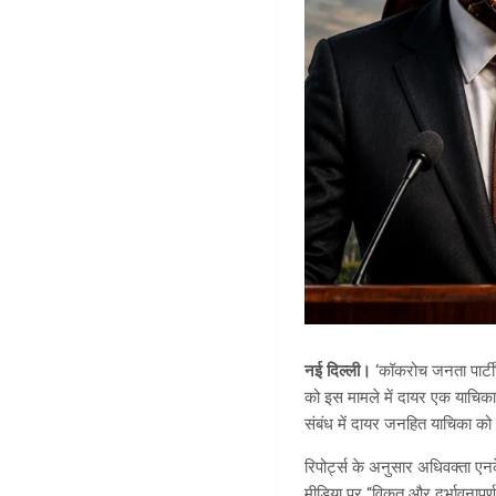
नई दिल्ली।
‘कॉकरोच जनता पार्टी’
को इस मामले में दायर एक याचिका 
संबंध में दायर जनहित याचिका को
रिपोर्ट्स के अनुसार अधिवक्ता एन
मीडिया पर “विकृत और दुर्भावनापू