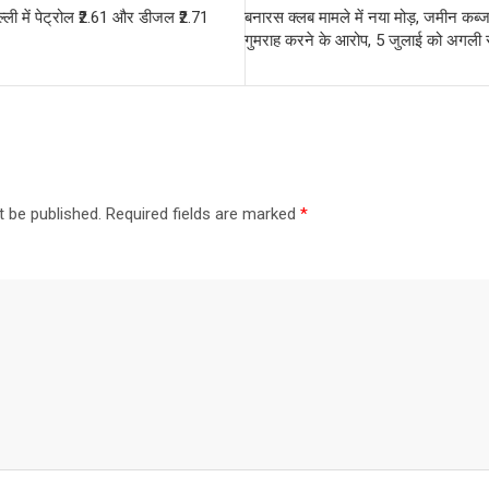
ल्ली में पेट्रोल ₹2.61 और डीजल ₹2.71
बनारस क्लब मामले में नया मोड़, जमीन कब्जा
गुमराह करने के आरोप, 5 जुलाई को अगली 
t be published.
Required fields are marked
*