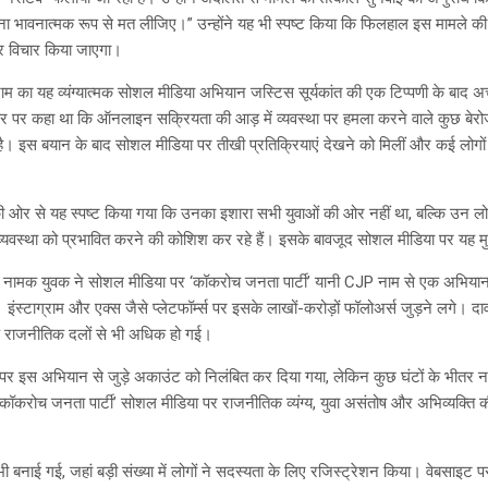
इतना भावनात्मक रूप से मत लीजिए।” उन्होंने यह भी स्पष्ट किया कि फिलहाल इस मामले की
 विचार किया जाएगा।
 का यह व्यंग्यात्मक सोशल मीडिया अभियान जस्टिस सूर्यकांत की एक टिप्पणी के बाद अ
तौर पर कहा था कि ऑनलाइन सक्रियता की आड़ में व्यवस्था पर हमला करने वाले कुछ बेर
ै। इस बयान के बाद सोशल मीडिया पर तीखी प्रतिक्रियाएं देखने को मिलीं और कई लोगों न
त की ओर से यह स्पष्ट किया गया कि उनका इशारा सभी युवाओं की ओर नहीं था, बल्कि उन लो
्यवस्था को प्रभावित करने की कोशिश कर रहे हैं। इसके बावजूद सोशल मीडिया पर यह मुद्
 नामक युवक ने सोशल मीडिया पर ‘कॉकरोच जनता पार्टी’ यानी CJP नाम से एक अभियान 
इंस्टाग्राम और एक्स जैसे प्लेटफॉर्म्स पर इसके लाखों-करोड़ों फॉलोअर्स जुड़ने लगे। दा
़े राजनीतिक दलों से भी अधिक हो गई।
र) पर इस अभियान से जुड़े अकाउंट को निलंबित कर दिया गया, लेकिन कुछ घंटों के भी
ॉकरोच जनता पार्टी’ सोशल मीडिया पर राजनीतिक व्यंग्य, युवा असंतोष और अभिव्यक्ति की 
ी बनाई गई, जहां बड़ी संख्या में लोगों ने सदस्यता के लिए रजिस्ट्रेशन किया। वेबसाइ