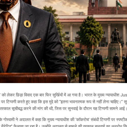
 को लेकर छिड़ा विवाद एक बार फिर सुर्खियों में आ गया है। भारत के मुख्य न्यायाधीश 
पर टिप्पणी करते हुए कहा कि इस मुद्दे को “इतना भावनात्मक रूप से नहीं लेना चाहिए।” सु
 तत्काल सूचीबद्ध करने की मांग की थी, जिस पर सुनवाई के दौरान यह टिप्पणी सामने आई
के गोस्वामी ने अदालत में कहा कि मुख्य न्यायाधीश की ‘कॉकरोच’ संबंधी टिप्पणी पर स्पष
र्ण नैरेटिव” फैलाया जा रहा है। उन्होंने अदालत से मामले की तत्काल सुनवाई का अनुरोध 