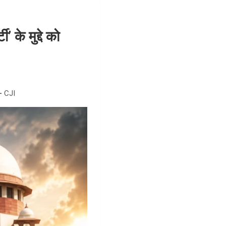
 के मुद्दे को
 –
CJI