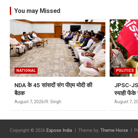
You may Missed
NATIONAL
POLITICS
NDA के 45 सांसदों संग पीएम मोदी की
JPSC-JSSC
बैठक
स्याही फेंके
August 7, 2026
R. Singh
August 7, 2
Copyright © 2026
Expose India
Theme by:
Theme Horse
P