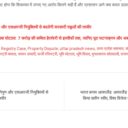
स्पष्ट होगा कि शिकायत में लगाए गए आरोप कितने सही हैं और प्रशासन आगे क्या कदम उठात
ण और एसआरजी नियुक्तियों से बदलेगी सरकारी स्कूलों की तस्वीर
वा घोटाला: 7 करोड़ की कथित हेराफेरी से इस्तीफों तक, जानिए पूरा घटनाक्रम और अब
 Registry Case
,
Property Dispute
,
uttar pradesh news
,
उत्तर प्रदेश समाचार
,
च
स्ट्री मामला
,
जाफर अंसारी
,
फर्जी रजिस्ट्री
,
भूमि घोटाला
,
भूमि विवाद
,
मुगलसराय कोतवाली
,
राजस
निपुण और एसआरजी नियुक्तियों से
भारत बनाम आयरलैंड: आयरलैंड ने
स्वीर
किया क्लीन स्वीप, विश्व विजेता