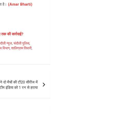
ा है।
(Amar Bharti)
 तक की कार्रवाई?
ंदौली न्यूज
,
चंदौली पुलिस
,
्व विभाग
,
शालिग्राम तिवारी
,
 दो मैचों की टी20 सीरीज में
 टीम इंडिया को 1 रन से हराया