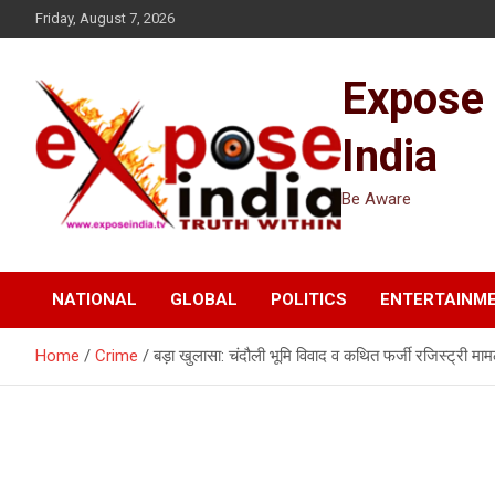
Skip
Friday, August 7, 2026
to
content
Expose
India
Be Aware
NATIONAL
GLOBAL
POLITICS
ENTERTAINM
Home
Crime
बड़ा खुलासा: चंदौली भूमि विवाद व कथित फर्जी रजिस्ट्री माम