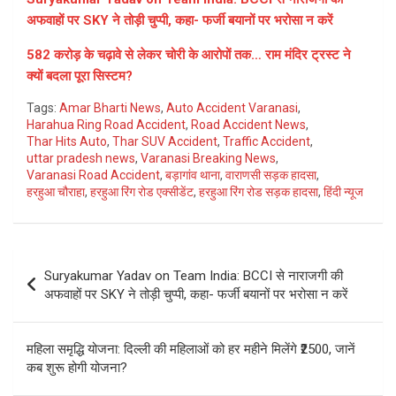
अफवाहों पर SKY ने तोड़ी चुप्पी, कहा- फर्जी बयानों पर भरोसा न करें
582 करोड़ के चढ़ावे से लेकर चोरी के आरोपों तक… राम मंदिर ट्रस्ट ने
क्यों बदला पूरा सिस्टम?
Tags:
Amar Bharti News
,
Auto Accident Varanasi
,
Harahua Ring Road Accident
,
Road Accident News
,
Thar Hits Auto
,
Thar SUV Accident
,
Traffic Accident
,
uttar pradesh news
,
Varanasi Breaking News
,
Varanasi Road Accident
,
बड़ागांव थाना
,
वाराणसी सड़क हादसा
,
हरहुआ चौराहा
,
हरहुआ रिंग रोड एक्सीडेंट
,
हरहुआ रिंग रोड सड़क हादसा
,
हिंदी न्यूज
Post
Suryakumar Yadav on Team India: BCCI से नाराजगी की
navigation
अफवाहों पर SKY ने तोड़ी चुप्पी, कहा- फर्जी बयानों पर भरोसा न करें
महिला समृद्धि योजना: दिल्ली की महिलाओं को हर महीने मिलेंगे ₹2500, जानें
कब शुरू होगी योजना?