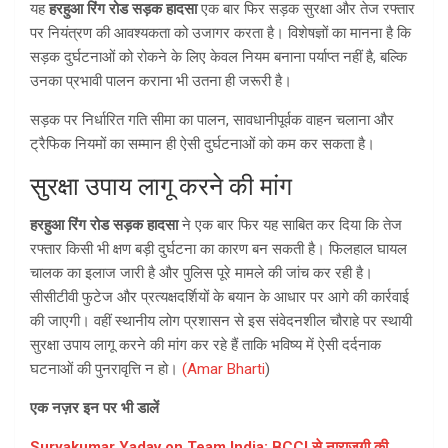
यह
हरहुआ रिंग रोड सड़क हादसा
एक बार फिर सड़क सुरक्षा और तेज रफ्तार
पर नियंत्रण की आवश्यकता को उजागर करता है। विशेषज्ञों का मानना है कि
सड़क दुर्घटनाओं को रोकने के लिए केवल नियम बनाना पर्याप्त नहीं है, बल्कि
उनका प्रभावी पालन कराना भी उतना ही जरूरी है।
सड़क पर निर्धारित गति सीमा का पालन, सावधानीपूर्वक वाहन चलाना और
ट्रैफिक नियमों का सम्मान ही ऐसी दुर्घटनाओं को कम कर सकता है।
सुरक्षा उपाय लागू करने की मांग
हरहुआ रिंग रोड सड़क हादसा
ने एक बार फिर यह साबित कर दिया कि तेज
रफ्तार किसी भी क्षण बड़ी दुर्घटना का कारण बन सकती है। फिलहाल घायल
चालक का इलाज जारी है और पुलिस पूरे मामले की जांच कर रही है।
सीसीटीवी फुटेज और प्रत्यक्षदर्शियों के बयान के आधार पर आगे की कार्रवाई
की जाएगी। वहीं स्थानीय लोग प्रशासन से इस संवेदनशील चौराहे पर स्थायी
सुरक्षा उपाय लागू करने की मांग कर रहे हैं ताकि भविष्य में ऐसी दर्दनाक
घटनाओं की पुनरावृत्ति न हो।
(Amar Bharti
)
एक नज़र इन पर भी डालें
Suryakumar Yadav on Team India: BCCI से नाराजगी की