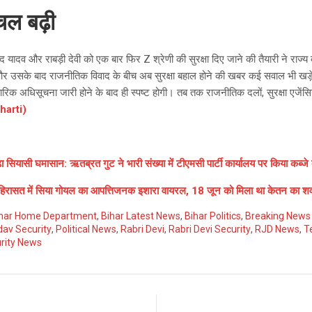
ल बढ़ी
्रसाद यादव और राबड़ी देवी को एक बार फिर Z श्रेणी की सुरक्षा दिए जाने की तैयारी ने राज्
ी और उसके बाद राजनीतिक विवाद के बीच अब सुरक्षा बहाल होने की खबर कई सवाल भी खड़े
ारिक अधिसूचना जारी होने के बाद ही स्पष्ट होगी। तब तक राजनीतिक दलों, सुरक्षा एजे
harti)
़ा सियासी घमासान: ऋतब्रत गुट ने भारी संख्या में टीएमसी पार्टी कार्यालय पर किया कब्जे
 हिरासत में सिया गोयल का आपत्तिजनक इशारा वायरल, 18 जून को मिला था केतन का श
har Home Department
,
Bihar Latest News
,
Bihar Politics
,
Breaking News 
dav Security
,
Political News
,
Rabri Devi
,
Rabri Devi Security
,
RJD News
,
T
rity News