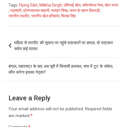
Tags:
Flying Sikh
,
Milkha Singh
,
एशियाई खेल
,
कॉमनवेल्थ गेम्स
,
खेल जगत
,
पद्मश्री
,
प्रेरणादायक कहानी
,
फ्लाइंग सिख
,
भारत के महान खिलाड़ी
,
भारतीय एथलीट
,
भारतीय खेल इतिहास
,
मिल्खा सिंह
Post
महिला से मारपीट की सूचना पर पहुंचे पत्रकारों पर हमला, दो पत्रकार
navigation
समेत कई घायल
बंगाल, महाराष्ट्र के बाद अब यूपी में सियासी हलचल, सपा में टूट के संकेत,
कौन करेगा इसका नेतृत्व?
Leave a Reply
Your email address will not be published.
Required fields
are marked
*