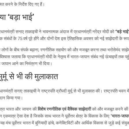
त करने के निर्देश दिए गए हैं।
ा ‘बड़ा भाई’
धानमंत्री सनाए ताकाइची ने भावनात्मक अंदाज में प्रधानमंत्री नरेंद्र मोदी को
“बड़े भाई
बंधों के 75 वर्ष पूरे होंगे और दोनों देश इस ऐतिहासिक अवसर को नई साझेदारी के रूप म
क्ष्य लोगों के बीच संपर्क बढ़ाना, रणनीतिक सहयोग को और मजबूत करना तथा भरोसेमंद साझेदार
्वास जताया कि प्रधानमंत्री मोदी के नेतृत्व में भारत-जापान संबंध नई ऊंचाइयों तक पहुंचें
को जापान आने का निमंत्रण भी दिया।
मुर्मू से भी की मुलाकात
धानमंत्री सनाए ताकाइची ने राष्ट्रपति द्रौपदी मुर्मू से भी मुलाकात की। राष्ट्रपति भव
रदान किया गया।
यात्रा भारत और जापान की
विशेष रणनीतिक एवं वैश्विक साझेदारी
को और मजबूत करने की दिश
 एकमात्र ऐसा देश है जिसके साथ भारत ने पूर्वोत्तर क्षेत्र के विकास के लिए
‘भारत-जापा
 यह मंच पूर्वोत्तर भारत में बुनियादी ढांचे, कनेक्टिविटी और आर्थिक विकास से जुड़े कई स