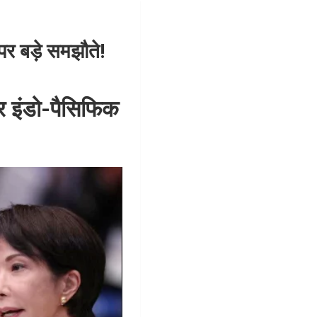
र बड़े समझौते!
और इंडो-पैसिफिक