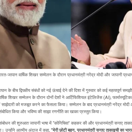
भारत-जापान वार्षिक शिखर सम्मेलन के दौरान प्रधानमंत्री नरेंद्र मोदी और जापानी प्रध
ान के बीच द्विपक्षीय संबंधों को नई ऊंचाई देने की दिशा में गुरुवार को कई महत्वपूर्ण सम
षिक शिखर सम्मेलन के दौरान दोनों देशों ने आर्टिफिशियल इंटेलिजेंस (AI), फार्मास्यूटिकल्स
में साझेदारी को मजबूत करने का फैसला किया। सम्मेलन के बाद प्रधानमंत्री नरेंद्र मोद
 को संबोधित किया और भविष्य की साझा रणनीति का खाका प्रस्तुत किया।
पने संबोधन की शुरुआत जापानी भाषा में “कोनिचिवा” कहकर की और प्रधानमंत्री सनाए ता
। उन्होंने आत्मीय अंदाज में कहा,
“मेरी छोटी बहन, प्रधानमंत्री सनाए ताकाइची का भारत म