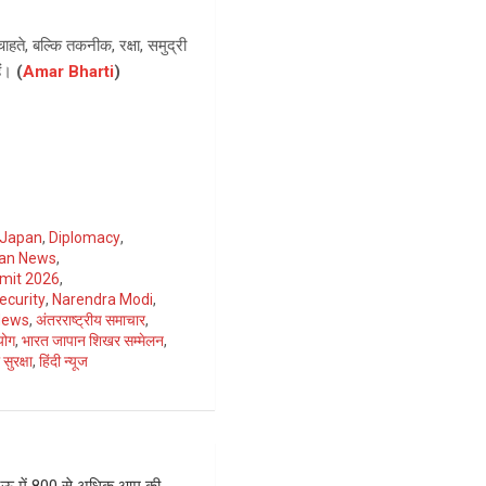
ते, बल्कि तकनीक, रक्षा, समुद्री
हैं।
(
Amar Bharti
)
 Japan
,
Diplomacy
,
pan News
,
mit 2026
,
ecurity
,
Narendra Modi
,
News
,
अंतरराष्ट्रीय समाचार
,
योग
,
भारत जापान शिखर सम्मेलन
,
 सुरक्षा
,
हिंदी न्यूज
 में 800 से अधिक आम की