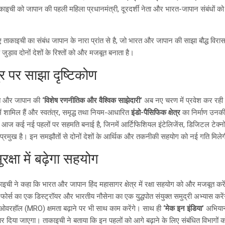
काइची को जापान की पहली महिला प्रधानमंत्री, दूरदर्शी नेता और भारत-जापान संबंधों को
 ताकाइची का संबंध जापान के नारा प्रांत से है, जो भारत और जापान की साझा बौद्ध विरासत 
 जुड़ाव दोनों देशों के रिश्तों को और मजबूत बनाता है।
त्र पर साझा दृष्टिकोण
ारत और जापान की
‘विशेष रणनीतिक और वैश्विक साझेदारी’
अब नए चरण में प्रवेश कर रही है
में शामिल हैं और स्वतंत्र, समृद्ध तथा नियम-आधारित
इंडो-पैसिफिक क्षेत्र
का निर्माण उनकी 
ने आज कई नई पहलों पर सहमति बनाई है, जिनमें आर्टिफिशियल इंटेलिजेंस, डिजिटल टेक्नोलॉ
 प्रमुख है। इन समझौतों से दोनों देशों के आर्थिक और तकनीकी सहयोग को नई गति मिले
रक्षा में बढ़ेगा सहयोग
इची ने कहा कि भारत और जापान हिंद महासागर क्षेत्र में रक्षा सहयोग को और मजबूत करें
ोर्स का एक डिस्ट्रॉयर और भारतीय नौसेना का एक युद्धपोत संयुक्त समुद्री अभ्यास करेंगे
ओवरहॉल (MRO) क्षमता बढ़ाने पर भी साथ काम करेंगे। साथ ही
‘मेक इन इंडिया’
अभियान 
दिया जाएगा। ताकाइची ने बताया कि इन पहलों को आगे बढ़ाने के लिए संबंधित विभागों को