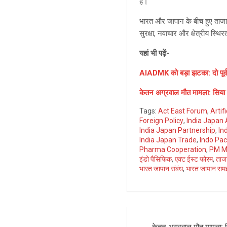
है।
भारत और जापान के बीच हुए ताजा 
सुरक्षा, नवाचार और क्षेत्रीय स्थिर
यहां भी पढ़ें-
AIADMK को बड़ा झटका: दो पूर्व 
केतन अग्रवाल मौत मामला: सिया ग
Tags:
Act East Forum
,
Artif
Foreign Policy
,
India Japan
India Japan Partnership
,
In
India Japan Trade
,
Indo Pac
Pharma Cooperation
,
PM M
इंडो पैसिफिक
,
एक्ट ईस्ट फोरम
,
ताज
भारत जापान संबंध
,
भारत जापान सम
Post
केतन अग्रवाल मौत मामला: स