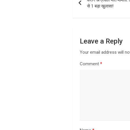
navigation
से 1 बड़ा खुलासा!
Leave a Reply
Your email address will no
Comment
*