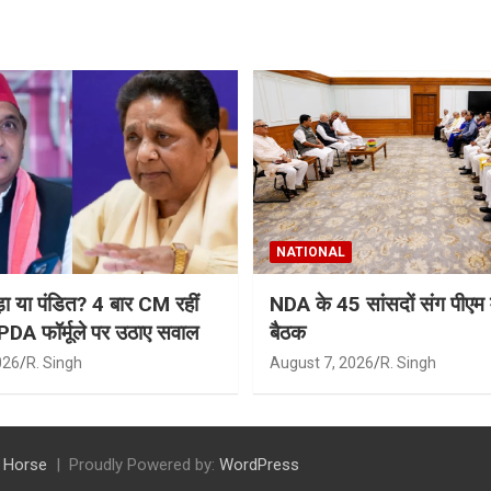
NATIONAL
़ा या पंडित? 4 बार CM रहीं
NDA के 45 सांसदों संग पीएम 
 PDA फॉर्मूले पर उठाए सवाल
बैठक
026
R. Singh
August 7, 2026
R. Singh
 Horse
Proudly Powered by:
WordPress