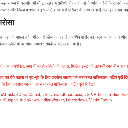
बड़ी संख्या में ग्रामीण भी मौजूद रहे। ग्रामीणों और परिजनों ने अधिकारियों के सामने अ
 सरकार और जिला प्रशासन इस कठिन समय में परिवार के साथ खड़ा है तथा हर संभव सह
भरोसा
 कहा कि मामले को गंभीरता से लिया जा रहा है। पार्थिव शरीर को जल्द स्वदेश लाने और
ंधित एजेंसियों के साथ लगातार संपर्क बनाए रखा गया है।
भड़के एस जयशंकर, लगा दी मार्को रुबियो की क्लास, मिडिल ईस्ट की तहकती आग में भारत 
 देंगे बढ़ावा तो बूंद-बूंद के लिए तरसेगा आतंक का सरपरस्त पाकिस्तान, पढ़िए पूरी रिप
ूंद के लिए तरसेगा आतंक का सरपरस्त पाकिस्तान, पढ़िए पूरी रिपोर्ट?
Attack
,
#OmanCoast
,
#ShivanandChaurasia
,
#SP
,
Administration
,
Br
ntSupport
,
IndiaNews
,
IndianWorker
,
LatestNews
,
VictimFamily