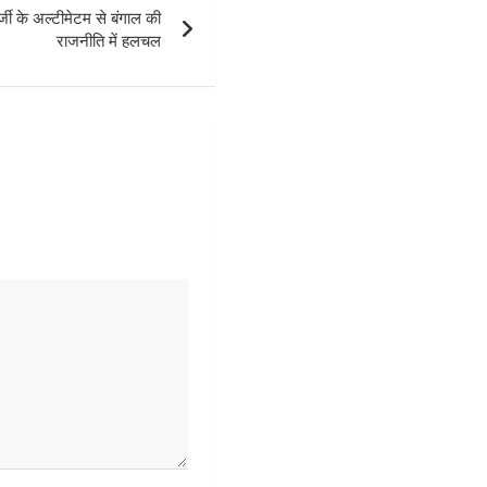
जी के अल्टीमेटम से बंगाल की
राजनीति में हलचल