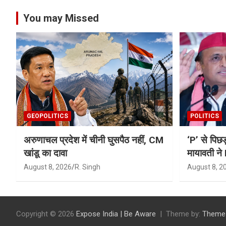
You may Missed
GEOPOLITICS
POLITICS
अरुणाचल प्रदेश में चीनी घुसपैठ नहीं, CM
‘P’ से पिछड
खांडू का दावा
मायावती ने
August 8, 2026
R. Singh
August 8, 2
Copyright © 2026
Expose India | Be Aware
Theme by:
Theme