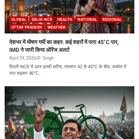
GLOBAL
DELHI-NCR
HEALTH
NATIONAL
REGIONAL
UTTAR PRADESH
WEATHER
देशभर में भीषण गर्मी का कहर: कई शहरों में पारा 45°C पार,
IMD ने जारी किया ऑरेंज अलर्ट
April 29, 2026
R. Singh
दिल्ली-NCR में आज हल्की बारिश, तापमान 42 से 45°C के बीच, अकोल में
पारा चढ़कर 46°C…