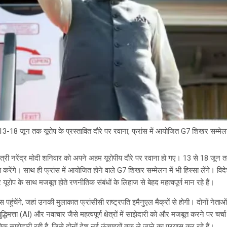
 13-18 जून तक यूरोप के प्रस्तावित दौरे पर रवाना, फ्रांस में आयोजित G7 शिखर सम्मेलन
त्री नरेंद्र मोदी शनिवार को अपने अहम यूरोपीय दौरे पर रवाना हो गए। 13 से 18 जून त
 करेंगे। साथ ही फ्रांस में आयोजित होने वाले G7 शिखर सम्मेलन में भी हिस्सा लेंगे। व
यूरोप के साथ मजबूत होते रणनीतिक संबंधों के लिहाज से बेहद महत्वपूर्ण मान रहे हैं।
 पहुंचेंगे, जहां उनकी मुलाकात फ्रांसीसी राष्ट्रपति इमैनुएल मैक्रों से होगी। दोनों नेताओं
ुद्धिमत्ता (AI) और नवाचार जैसे महत्वपूर्ण क्षेत्रों में साझेदारी को और मजबूत करने पर चर
िक साझेदारी रही है, जिसे दोनों देश नई ऊंचाइयों तक ले जाने का प्रयास कर रहे हैं।