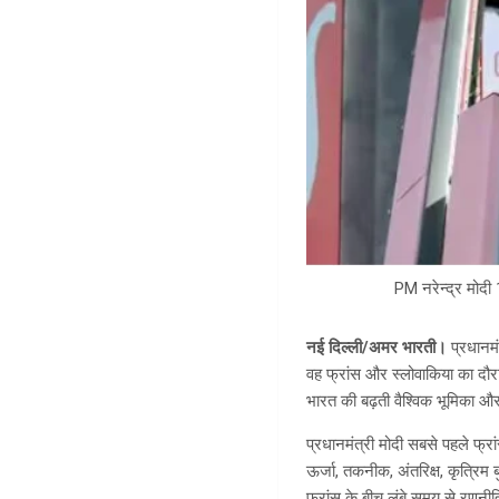
PM नरेन्द्र मोदी
नई दिल्ली/अमर भारती।
प्रधानमं
वह फ्रांस और स्लोवाकिया का दौरा
भारत की बढ़ती वैश्विक भूमिका और 
प्रधानमंत्री मोदी सबसे पहले फ्रांस
ऊर्जा, तकनीक, अंतरिक्ष, कृत्रिम ब
फ्रांस के बीच लंबे समय से रणनीत