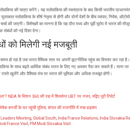
 स्लोवाकिया की यात्रा करेंगे। यह स्लोवाकिया की स्वतंत्रता के बाद किसी भारतीय प्रधान
लाकात स्लोवाकिया के शीर्ष नेतृत्व से होगी और दोनों देशों के बीच व्यापार, निवेश, ऑटोमो
े पर चर्चा की जाएगी। विशेषज्ञों का मानना है कि यह दौरा मध्य और पूर्वी यूरोप में भारत की
क संबंधों को नई दिशा देगा।
ंधों को मिलेगी नई मजबूती
े समय हो रहा है जब भारत वैश्विक स्तर पर अपनी कूटनीतिक पहुंच का विस्तार कर रहा है
ाकिया के साथ बढ़ते आर्थिक संबंध भारत के लिए नए अवसर पैदा कर सकते हैं। माना जा 
नए रास्ते खुलेंगे और वैश्विक मंच पर भारत की भूमिका और अधिक मजबूत होगी।
 ‘खेला’? NDA के मिशन 360 की राह में शिवसेना UBT पर नजर, पढ़िए पूरी रिपोर्ट
ेक बनर्जी के घर पहुंची पुलिस, बंगाल की राजनीति में मचा हड़कंप
 Leaders Meeting
,
Global South
,
India France Relations
,
India Slovakia R
di France Visit
,
PM Modi Slovakia Visit