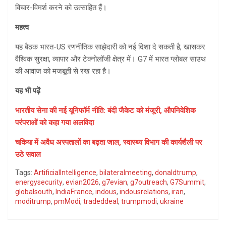
विचार-विमर्श करने को उत्साहित हैं।
महत्व
यह बैठक भारत-US रणनीतिक साझेदारी को नई दिशा दे सकती है, खासकर
वैश्विक सुरक्षा, व्यापार और टेक्नोलॉजी क्षेत्र में। G7 में भारत ग्लोबल साउथ
की आवाज को मजबूती से रख रहा है।
यह भी पढ़ें
भारतीय सेना की नई यूनिफॉर्म नीति: बंदी जैकेट को मंजूरी, औपनिवेशिक
परंपराओं को कहा गया अलविदा
चकिया में अवैध अस्पतालों का बढ़ता जाल, स्वास्थ्य विभाग की कार्यशैली पर
उठे सवाल
Tags:
ArtificialIntelligence
,
bilateralmeeting
,
donaldtrump
,
energysecurity
,
evian2026
,
g7evian
,
g7outreach
,
G7Summit
,
globalsouth
,
IndiaFrance
,
indous
,
indousrelations
,
iran
,
moditrump
,
pmModi
,
tradeddeal
,
trumpmodi
,
ukraine