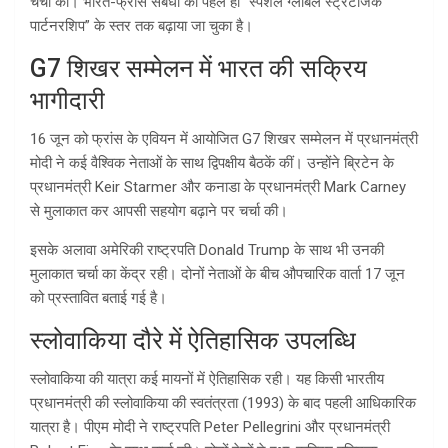
चर्चा की। भारत-फ्रांस संबंधों को पहले ही “स्पेशल ग्लोबल स्ट्रैटेजिक
पार्टनरशिप” के स्तर तक बढ़ाया जा चुका है।
G7 शिखर सम्मेलन में भारत की सक्रिय
भागीदारी
16 जून को फ्रांस के एवियन में आयोजित G7 शिखर सम्मेलन में प्रधानमंत्री
मोदी ने कई वैश्विक नेताओं के साथ द्विपक्षीय बैठकें कीं। उन्होंने ब्रिटेन के
प्रधानमंत्री Keir Starmer और कनाडा के प्रधानमंत्री Mark Carney
से मुलाकात कर आपसी सहयोग बढ़ाने पर चर्चा की।
इसके अलावा अमेरिकी राष्ट्रपति Donald Trump के साथ भी उनकी
मुलाकात चर्चा का केंद्र रही। दोनों नेताओं के बीच औपचारिक वार्ता 17 जून
को प्रस्तावित बताई गई है।
स्लोवाकिया दौरे में ऐतिहासिक उपलब्धि
स्लोवाकिया की यात्रा कई मायनों में ऐतिहासिक रही। यह किसी भारतीय
प्रधानमंत्री की स्लोवाकिया की स्वतंत्रता (1993) के बाद पहली आधिकारिक
यात्रा है। पीएम मोदी ने राष्ट्रपति Peter Pellegrini और प्रधानमंत्री