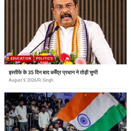
EDUCATION
POLITICS
इस्तीफे के 35 दिन बाद धर्मेंद्र प्रधान ने तोड़ी चुप्पी
August 9, 2026
R. Singh