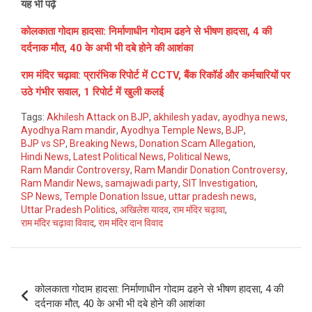
यह भी पढ़ें
कोलकाता गोदाम हादसा: निर्माणाधीन गोदाम ढहने से भीषण हादसा, 4 की
दर्दनाक मौत, 40 के अभी भी दबे होने की आशंका
राम मंदिर चढ़ावा: प्रारंभिक रिपोर्ट में CCTV, बैंक रिकॉर्ड और कर्मचारियों पर
उठे गंभीर सवाल, 1 रिपोर्ट में खुली कलई
Tags:
Akhilesh Attack on BJP
,
akhilesh yadav
,
ayodhya news
,
Ayodhya Ram mandir
,
Ayodhya Temple News
,
BJP
,
BJP vs SP
,
Breaking News
,
Donation Scam Allegation
,
Hindi News
,
Latest Political News
,
Political News
,
Ram Mandir Controversy
,
Ram Mandir Donation Controversy
,
Ram Mandir News
,
samajwadi party
,
SIT Investigation
,
SP News
,
Temple Donation Issue
,
uttar pradesh news
,
Uttar Pradesh Politics
,
अखिलेश यादव
,
राम मंदिर चढ़ावा
,
राम मंदिर चढ़ावा विवाद
,
राम मंदिर दान विवाद
Post
कोलकाता गोदाम हादसा: निर्माणाधीन गोदाम ढहने से भीषण हादसा, 4 की
navigation
दर्दनाक मौत, 40 के अभी भी दबे होने की आशंका