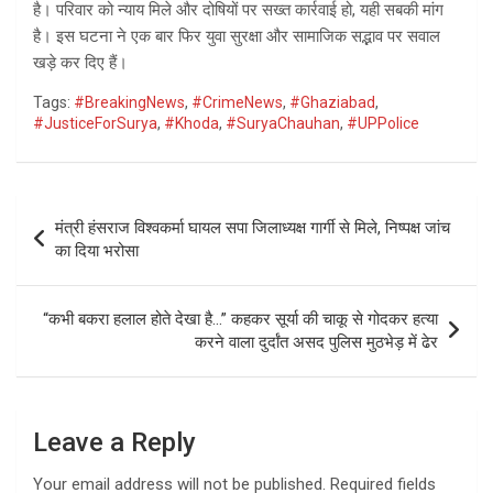
है। परिवार को न्याय मिले और दोषियों पर सख्त कार्रवाई हो, यही सबकी मांग
है। इस घटना ने एक बार फिर युवा सुरक्षा और सामाजिक सद्भाव पर सवाल
खड़े कर दिए हैं।
Tags:
#BreakingNews
,
#CrimeNews
,
#Ghaziabad
,
#JusticeForSurya
,
#Khoda
,
#SuryaChauhan
,
#UPPolice
Post
मंत्री हंसराज विश्वकर्मा घायल सपा जिलाध्यक्ष गार्गी से मिले, निष्पक्ष जांच
navigation
का दिया भरोसा
“कभी बकरा हलाल होते देखा है…” कहकर सूर्या की चाकू से गोदकर हत्या
करने वाला दुर्दांत असद पुलिस मुठभेड़ में ढेर
Leave a Reply
Your email address will not be published.
Required fields