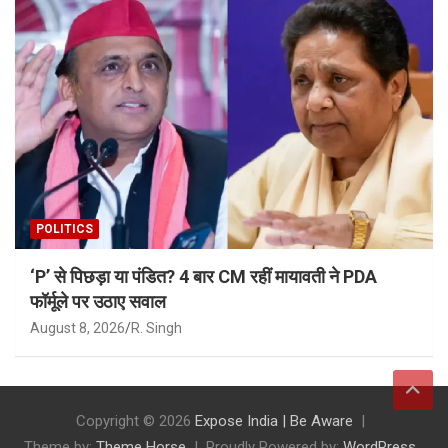
POLITICS
‘P’ से पिछड़ा या पंडित? 4 बार CM रहीं मायावती ने PDA
फॉर्मूले पर उठाए सवाल
August 8, 2026
R. Singh
Copyright © 2026
Expose India | Be Aware
Theme by:
Theme Horse
Proudly Powered by:
WordPress