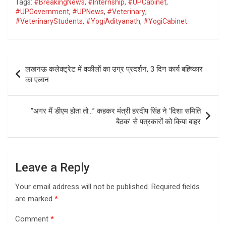
Tags:
#BreakingNews
,
#Internship
,
#UPCabinet
,
#UPGovernment
,
#UPNews
,
#Veterinary
,
#VeterinaryStudents
,
#YogiAdityanath
,
#YogiCabinet
Post
लखनऊ कलेक्ट्रेट में वकीलों का उग्र प्रदर्शन, 3 दिन कार्य बहिष्कार
navigation
का एलान
“अगर मैं डीएम होता तो…” कहकर मंत्री हरदीप सिंह ने ‘दिशा समिति
बैठक’ से पत्रकारों को किया बाहर
Leave a Reply
Your email address will not be published.
Required fields
are marked
*
Comment
*