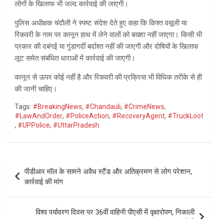
लोगों के खिलाफ भी जल्द कार्रवाई की जाएगी।
पुलिस अधीक्षक चंदौली ने स्पष्ट संदेश देते हुए कहा कि किश्त वसूली या
रिकवरी के नाम पर कानून हाथ में लेने वालों को बख्शा नहीं जाएगा। किसी भी
प्रकार की दबंगई या गुंडागर्दी बर्दाश्त नहीं की जाएगी और दोषियों के खिलाफ
लूट समेत संबंधित धाराओं में कार्रवाई की जाएगी।
कानून से ऊपर कोई नहीं है और रिकवरी की प्रक्रिया भी विधिक तरीके से ही
की जानी चाहिए।
Tags:
#BreakingNews
,
#Chandauli
,
#CrimeNews
,
#LawAndOrder
,
#PoliceAction
,
#RecoveryAgent
,
#TruckLoot
,
#UPPolice
,
#UttarPradesh
Post
पीडीआर मॉल के सामने अवैध स्टैंड और अतिक्रमण से लोग परेशान,
navigation
कार्रवाई की मांग
विश्व पर्यावरण दिवस पर 36वीं वाहिनी पीएसी में वृक्षारोपण, निकाली