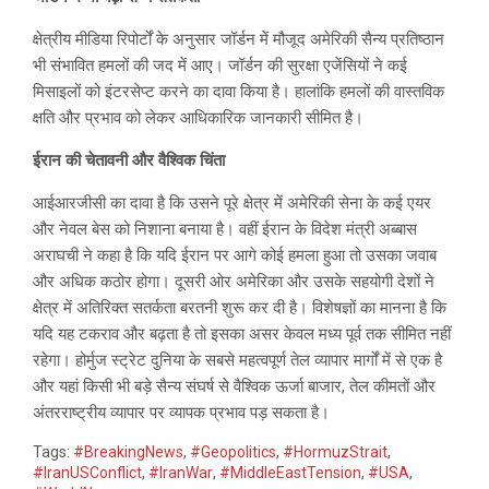
क्षेत्रीय मीडिया रिपोर्टों के अनुसार जॉर्डन में मौजूद अमेरिकी सैन्य प्रतिष्ठान
भी संभावित हमलों की जद में आए। जॉर्डन की सुरक्षा एजेंसियों ने कई
मिसाइलों को इंटरसेप्ट करने का दावा किया है। हालांकि हमलों की वास्तविक
क्षति और प्रभाव को लेकर आधिकारिक जानकारी सीमित है।
ईरान की चेतावनी और वैश्विक चिंता
आईआरजीसी का दावा है कि उसने पूरे क्षेत्र में अमेरिकी सेना के कई एयर
और नेवल बेस को निशाना बनाया है। वहीं ईरान के विदेश मंत्री अब्बास
अराघची ने कहा है कि यदि ईरान पर आगे कोई हमला हुआ तो उसका जवाब
और अधिक कठोर होगा। दूसरी ओर अमेरिका और उसके सहयोगी देशों ने
क्षेत्र में अतिरिक्त सतर्कता बरतनी शुरू कर दी है। विशेषज्ञों का मानना है कि
यदि यह टकराव और बढ़ता है तो इसका असर केवल मध्य पूर्व तक सीमित नहीं
रहेगा। होर्मुज स्ट्रेट दुनिया के सबसे महत्वपूर्ण तेल व्यापार मार्गों में से एक है
और यहां किसी भी बड़े सैन्य संघर्ष से वैश्विक ऊर्जा बाजार, तेल कीमतों और
अंतरराष्ट्रीय व्यापार पर व्यापक प्रभाव पड़ सकता है।
Tags:
#BreakingNews
,
#Geopolitics
,
#HormuzStrait
,
#IranUSConflict
,
#IranWar
,
#MiddleEastTension
,
#USA
,