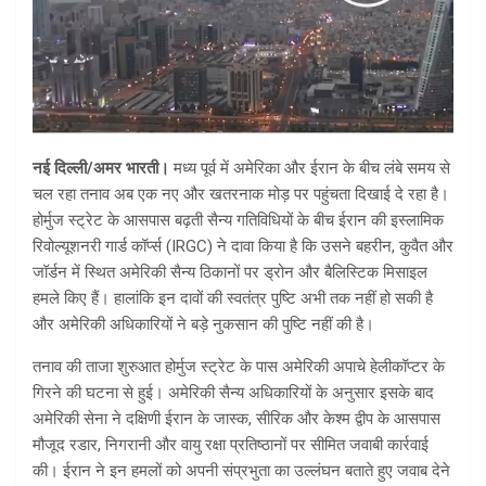
नई दिल्ली/अमर भारती।
मध्य पूर्व में अमेरिका और ईरान के बीच लंबे समय से
चल रहा तनाव अब एक नए और खतरनाक मोड़ पर पहुंचता दिखाई दे रहा है।
होर्मुज स्ट्रेट के आसपास बढ़ती सैन्य गतिविधियों के बीच ईरान की इस्लामिक
रिवोल्यूशनरी गार्ड कॉर्प्स (IRGC) ने दावा किया है कि उसने बहरीन, कुवैत और
जॉर्डन में स्थित अमेरिकी सैन्य ठिकानों पर ड्रोन और बैलिस्टिक मिसाइल
हमले किए हैं। हालांकि इन दावों की स्वतंत्र पुष्टि अभी तक नहीं हो सकी है
और अमेरिकी अधिकारियों ने बड़े नुकसान की पुष्टि नहीं की है।
तनाव की ताजा शुरुआत होर्मुज स्ट्रेट के पास अमेरिकी अपाचे हेलीकॉप्टर के
गिरने की घटना से हुई। अमेरिकी सैन्य अधिकारियों के अनुसार इसके बाद
अमेरिकी सेना ने दक्षिणी ईरान के जास्क, सीरिक और केश्म द्वीप के आसपास
मौजूद रडार, निगरानी और वायु रक्षा प्रतिष्ठानों पर सीमित जवाबी कार्रवाई
की। ईरान ने इन हमलों को अपनी संप्रभुता का उल्लंघन बताते हुए जवाब देने