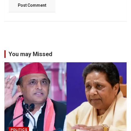
You may Missed
POLITICS