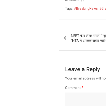
का अधिकार है।
Tags:
#BreakingNews
,
#Gr
Post
NEET पेपर लीक मामले में सुप
navigation
“NTA ने अबतक सबक नहीं 
Leave a Reply
Your email address will no
Comment
*