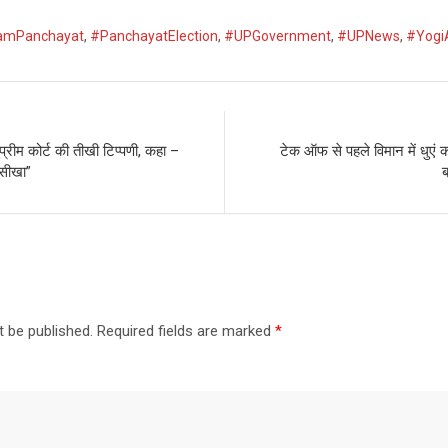
amPanchayat
,
#PanchayatElection
,
#UPGovernment
,
#UPNews
,
#Yogi
्रीम कोर्ट की तीखी टिप्पणी, कहा –
टेक ऑफ से पहले विमान में धुएं का
सीखा”
ब
t be published.
Required fields are marked
*