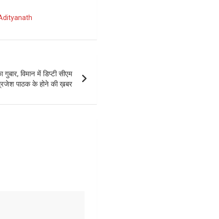
Adityanath
 गुबार, विमान में डिप्टी सीएम
्रजेश पाठक के होने की ख़बर