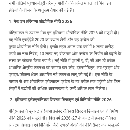
सभी नीतियां प्रधानमंत्री नरेन्द्र मोदी के ‘विकसित भारत’ एवं ‘मेक इन
इंडिया’ के विजन के अनुरूप तैयार की गई हैं।
1. मेक इन हरियाणा
औ‌द्योगिक
नीति 2026
मंत्रिमंडल ने ड्राफ्ट मेक इन हरियाणा औ‌द्योगिक नीति 2026 को मंजूरी दी।
यह नीति एचईईपी 2020 का स्थान लेगी और यह प्रदेश की
मुख्य औ‌द्योगिक नीति होगी। इसके तहत अगले पांच वर्षों में 5 लाख करोड़
रुपये का नया निवेश, 10 लाख नए रोजगार और प्रदेश के निर्यात को बढ़ाने के
लक्ष्य पर फोकस किया गया है। नई नीति में पुरानी ए, बी, सी और डी ब्लॉक
आधारित क्षेत्रीय व्यवस्था को समाप्त कर कोर, इंटरमीडिएट, सब-प्राइम और
प्राइम/फोकस क्षेत्र आधारित नई व्यवस्था लागू की गई है। इस नीति के
माध्यम से अब औ‌द्योगिक प्रोत्साहन प्रदेश के हर ब्लॉक तक पहुंचेंगे और जिन
क्षेत्रों में उ‌द्योगों की अधिक आवश्यकता है, उन्हें अधिक लाभ मिलेगा।
2. हरियाणा
इलेक्ट्रॉनिक्स
सिस्टम डिजाइन एवं विनिर्माण नीति 2026
मंत्रिमंडल ने ड्राफ्ट हरियाणा इलेक्ट्रॉनिक्स सिस्टम डिजाइन एवं विनिर्माण
नीति 2026 को मंजूरी दी। वित्त वर्ष 2026-27 के बजट में इलेक्ट्रॉनिक्स
सिस्टम डिजाइन एवं विनिर्माण जैसे उभरते क्षेत्रों की नीति तैयार कर चालू वर्ष