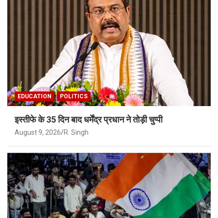
EDUCATION
POLITICS
इस्तीफे के 35 दिन बाद धर्मेंद्र प्रधान ने तोड़ी चुप्पी
August 9, 2026
R. Singh