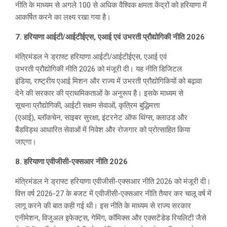
नीति के माध्यम से अगले 100 से अधिक वैश्विक क्षमता केंद्रों को हरियाणा में
आकर्षित करने का लक्ष्य रखा गया है।
7. हरियाणा आईटी/आईटीईएस,
एआई
एवं उभरती
प्रौ‌द्योगिकी
नीति 2026
मंत्रिमंडल ने ड्राफ्ट हरियाणा आईटी/आईटीईएस, एआई एवं
उभरती प्रौ‌द्योगिकी नीति 2026 को मंजूरी दी। यह नीति डिजिटल
इंडिया, राष्ट्रीय एआई मिशन और राज्य में उभरती प्रौ‌द्योगिकियों को बढ़ावा
देने की सरकार की प्राथमिकताओं के अनुरूप है। इसके माध्यम से
सूचना प्रौ‌द्योगिकी, आईटी सक्षम सेवाओं, कृत्रिम बुद्धिमत्ता
(एआई), ब्लॉकचेन, साइबर सुरक्षा, इंटरनेट ऑफ थिंग्स, क्लाउड और
बैंडविड्थ आधारित सेवाओं में निवेश और रोजगार को प्रोत्साहित किया
जाएगा।
8. हरियाणा एवीजीसी-एक्सआर नीति 2026
मंत्रिमंडल ने ड्राफ्ट हरियाणा एवीजीसी-एक्सआर नीति 2026 को मंजूरी दी।
वित्त वर्ष 2026-27 के बजट में एवीजीसी-एक्सआर नीति तैयार कर चालू वर्ष में
लागू करने की बात कही गई थी। इस नीति के माध्यम से राज्य सरकार
एनीमेशन, विजुअल इफेक्ट्स, गेमिंग, कॉमिक्स और एक्सटेंडेड रियलिटी जैसे