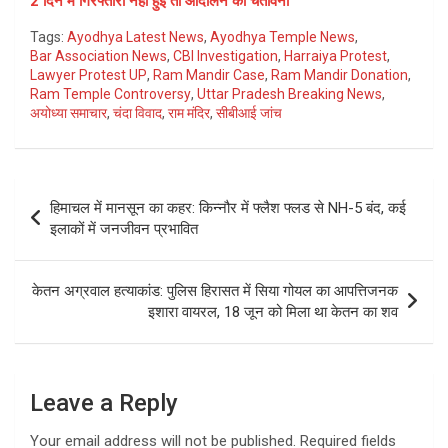
2 दिन में गिरफ्तारी नहीं हुई तो आंदोलन की चेतावनी
Tags:
Ayodhya Latest News
,
Ayodhya Temple News
,
Bar Association News
,
CBI Investigation
,
Harraiya Protest
,
Lawyer Protest UP
,
Ram Mandir Case
,
Ram Mandir Donation
,
Ram Temple Controversy
,
Uttar Pradesh Breaking News
,
अयोध्या समाचार
,
चंदा विवाद
,
राम मंदिर
,
सीबीआई जांच
Post
हिमाचल में मानसून का कहर: किन्नौर में फ्लैश फ्लड से NH-5 बंद, कई
navigation
इलाकों में जनजीवन प्रभावित
केतन अग्रवाल हत्याकांड: पुलिस हिरासत में सिया गोयल का आपत्तिजनक
इशारा वायरल, 18 जून को मिला था केतन का शव
Leave a Reply
Your email address will not be published.
Required fields