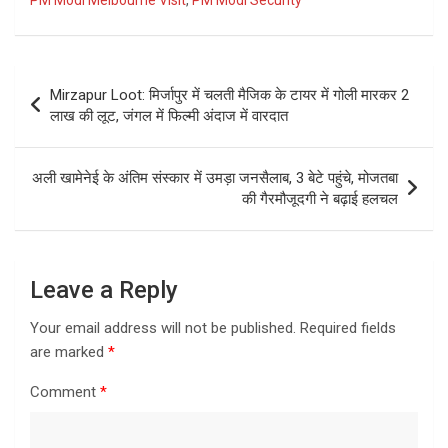
PM Modi Melbourne Visit
,
PM Modi Security
Post
Mirzapur Loot: मिर्जापुर में चलती मैजिक के टायर में गोली मारकर 2
navigation
लाख की लूट, जंगल में फिल्मी अंदाज में वारदात
अली खामेनेई के अंतिम संस्कार में उमड़ा जनसैलाब, 3 बेटे पहुंचे, मोजतबा
की गैरमौजूदगी ने बढ़ाई हलचल
Leave a Reply
Your email address will not be published.
Required fields
are marked
*
Comment
*