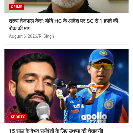
CRIME
तरुण तेजपाल केस: बॉम्बे HC के आदेश पर SC से 1 हफ्ते की
रोक की मांग
August 6, 2026
R. Singh
SPORTS
15 साल के वैभव सूर्यवंशी के लिए उथप्पा की चेतावनी!