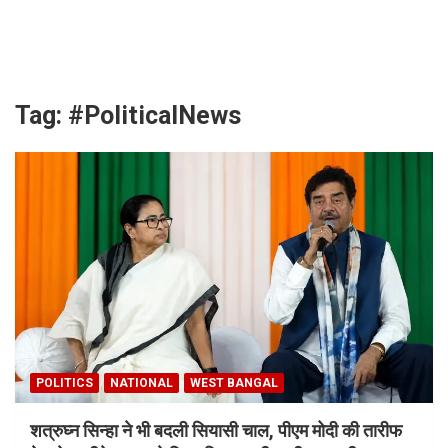
Skip
to
content
Tag:
#PoliticalNews
POLITICS
NATIONAL
WEST BANGAL
शत्रुघ्न सिन्हा ने भी बदली सियासी चाल, पीएम मोदी की तारीफ