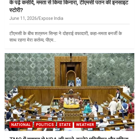
के पढ़े कसीदे, ममता से किया किनारा, टीएमसी पतन की इनसाइट
स्टोरी?
June 11, 2026
Expose India
टीएमसी के बीच शत्रुघ्न सिन्हा ने दोहराई वफादारी, कहा-ममता बनर्जी के
साथ रहना मेरा कर्तव्य; पीएम…
NATIONAL
POLITICS
STATE
WEATHER