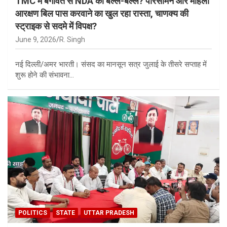
TMC में बगावत से NDA की बल्ले-बल्ले? परिसीमन और महिला
आरक्षण बिल पास करवाने का खुल रहा रास्ता, चाणक्य की
स्ट्राइक से सदमे में विपक्ष?
June 9, 2026
R. Singh
नई दिल्ली/अमर भारती। संसद का मानसून सत्र जुलाई के तीसरे सप्ताह में
शुरू होने की संभावना…
POLITICS
STATE
UTTAR PRADESH