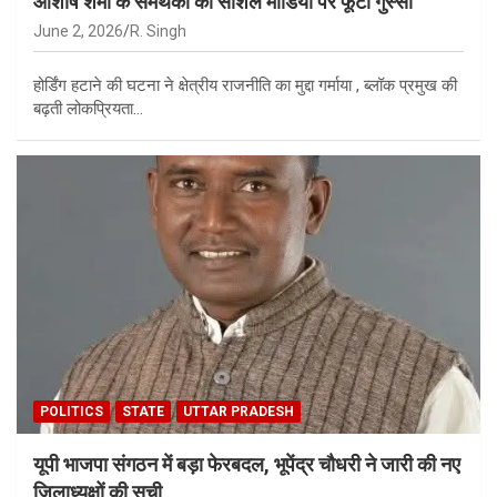
आशीष शर्मा के समर्थकों का सोशल मीडिया पर फूटा गुस्सा
June 2, 2026
R. Singh
होर्डिंग हटाने की घटना ने क्षेत्रीय राजनीति का मुद्दा गर्माया , ब्लॉक प्रमुख की
बढ़ती लोकप्रियता…
POLITICS
STATE
UTTAR PRADESH
यूपी भाजपा संगठन में बड़ा फेरबदल, भूपेंद्र चौधरी ने जारी की नए
जिलाध्यक्षों की सूची