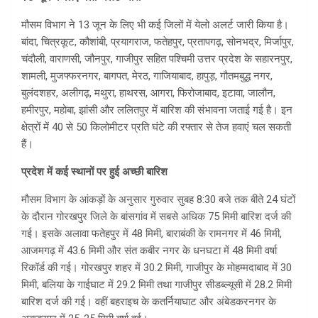
मौसम विभाग ने 13 जून के लिए भी कई जिलों में येलो अलर्ट जारी किया है।
बांदा, चित्रकूट, कौशांबी, प्रयागराज, फतेहपुर, प्रतापगढ़, सोनभद्र, मिर्जापुर,
चंदौली, वाराणसी, जौनपुर, गाजीपुर सहित पश्चिमी उत्तर प्रदेश के सहारनपुर,
शामली, मुजफ्फरनगर, बागपत, मेरठ, गाजियाबाद, हापुड़, गौतमबुद्ध नगर,
बुलंदशहर, अलीगढ़, मथुरा, हाथरस, आगरा, फिरोजाबाद, इटावा, जालौन,
हमीरपुर, महोबा, झांसी और ललितपुर में बारिश की संभावना जताई गई है। इन
क्षेत्रों में 40 से 50 किलोमीटर प्रति घंटे की रफ्तार से तेज हवाएं चल सकती
हैं।
प्रदेश में कई स्थानों पर हुई अच्छी बारिश
मौसम विभाग के आंकड़ों के अनुसार गुरुवार सुबह 8:30 बजे तक बीते 24 घंटों
के दौरान गोरखपुर जिले के बांसगांव में सबसे अधिक 75 मिमी बारिश दर्ज की
गई। इसके अलावा फतेहपुर में 48 मिमी, बाराबंकी के रामनगर में 46 मिमी,
आजमगढ़ में 43.6 मिमी और संत कबीर नगर के धनघटा में 48 मिमी वर्षा
रिकॉर्ड की गई। गोरखपुर शहर में 30.2 मिमी, गाजीपुर के मोहम्मदाबाद में 30
मिमी, बलिया के गाईघाट में 29.2 मिमी तथा गाजीपुर सीडब्ल्यूसी में 28.2 मिमी
बारिश दर्ज की गई। वहीं बहराइच के कतर्नियाघाट और अंबेडकरनगर के