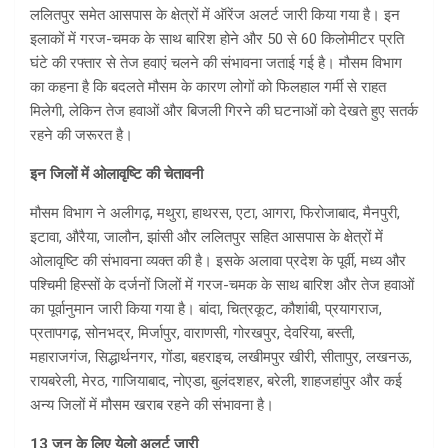
ललितपुर समेत आसपास के क्षेत्रों में ऑरेंज अलर्ट जारी किया गया है। इन
इलाकों में गरज-चमक के साथ बारिश होने और 50 से 60 किलोमीटर प्रति
घंटे की रफ्तार से तेज हवाएं चलने की संभावना जताई गई है। मौसम विभाग
का कहना है कि बदलते मौसम के कारण लोगों को फिलहाल गर्मी से राहत
मिलेगी, लेकिन तेज हवाओं और बिजली गिरने की घटनाओं को देखते हुए सतर्क
रहने की जरूरत है।
इन जिलों में ओलावृष्टि की चेतावनी
मौसम विभाग ने अलीगढ़, मथुरा, हाथरस, एटा, आगरा, फिरोजाबाद, मैनपुरी,
इटावा, औरैया, जालौन, झांसी और ललितपुर सहित आसपास के क्षेत्रों में
ओलावृष्टि की संभावना व्यक्त की है। इसके अलावा प्रदेश के पूर्वी, मध्य और
पश्चिमी हिस्सों के दर्जनों जिलों में गरज-चमक के साथ बारिश और तेज हवाओं
का पूर्वानुमान जारी किया गया है। बांदा, चित्रकूट, कौशांबी, प्रयागराज,
प्रतापगढ़, सोनभद्र, मिर्जापुर, वाराणसी, गोरखपुर, देवरिया, बस्ती,
महाराजगंज, सिद्धार्थनगर, गोंडा, बहराइच, लखीमपुर खीरी, सीतापुर, लखनऊ,
रायबरेली, मेरठ, गाजियाबाद, नोएडा, बुलंदशहर, बरेली, शाहजहांपुर और कई
अन्य जिलों में मौसम खराब रहने की संभावना है।
13 जून के लिए येलो अलर्ट जारी