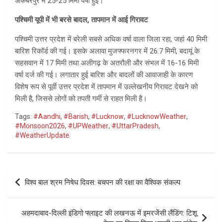
अकबरपुर में 25-25 मिमी वर्षा हुई।
पश्चिमी यूपी में भी बरसे बादल, तापमान में आई गिरावट
पश्चिमी उत्तर प्रदेश में बरेली सबसे अधिक वर्षा वाला जिला रहा, जहां 40 मिमी
बारिश रिकॉर्ड की गई। इसके अलावा मुजफ्फरनगर में 26.7 मिमी, बदायूं के
सहसवान में 17 मिमी तथा अलीगढ़ के अतरौली और संभल में 16-16 मिमी
वर्षा दर्ज की गई। लगातार हुई बारिश और बादलों की आवाजाही के कारण
विशेष रूप से पूर्वी उत्तर प्रदेश में तापमान में उल्लेखनीय गिरावट देखने को
मिली है, जिससे लोगों को तपती गर्मी से राहत मिली है।
Tags:
#Aandhi
,
#Barish
,
#Lucknow
,
#LucknowWeather
,
#Monsoon2026
,
#UPWeather
,
#UttarPradesh
,
#WeatherUpdate
Post
विश्व बाल श्रम निषेध दिवस: बचपन की रक्षा का वैश्विक संकल्प
navigation
अहमदाबाद-दिल्ली इंडिगो फ्लाइट की लखनऊ में इमरजेंसी लैंडिंग: टिशू