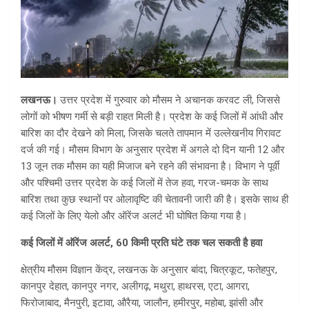
लखनऊ।
उत्तर प्रदेश में गुरुवार को मौसम ने अचानक करवट ली, जिससे
लोगों को भीषण गर्मी से बड़ी राहत मिली है। प्रदेश के कई जिलों में आंधी और
बारिश का दौर देखने को मिला, जिसके चलते तापमान में उल्लेखनीय गिरावट
दर्ज की गई। मौसम विभाग के अनुसार प्रदेश में अगले दो दिन यानी 12 और
13 जून तक मौसम का यही मिजाज बने रहने की संभावना है। विभाग ने पूर्वी
और पश्चिमी उत्तर प्रदेश के कई जिलों में तेज हवा, गरज-चमक के साथ
बारिश तथा कुछ स्थानों पर ओलावृष्टि की चेतावनी जारी की है। इसके साथ ही
कई जिलों के लिए येलो और ऑरेंज अलर्ट भी घोषित किया गया है।
कई जिलों में ऑरेंज अलर्ट, 60 किमी प्रति घंटे तक चल सकती है हवा
क्षेत्रीय मौसम विज्ञान केंद्र, लखनऊ के अनुसार बांदा, चित्रकूट, फतेहपुर,
कानपुर देहात, कानपुर नगर, अलीगढ़, मथुरा, हाथरस, एटा, आगरा,
फिरोजाबाद, मैनपुरी, इटावा, औरैया, जालौन, हमीरपुर, महोबा, झांसी और