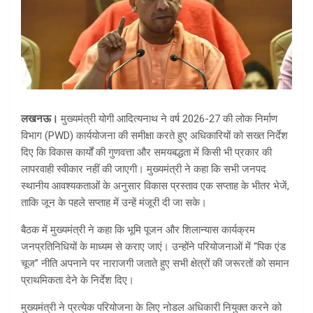
लखनऊ।
मुख्यमंत्री योगी आदित्यनाथ ने वर्ष 2026-27 की लोक निर्माण
विभाग (PWD) कार्ययोजना की समीक्षा करते हुए अधिकारियों को सख्त निर्देश
दिए कि विकास कार्यों की गुणवत्ता और समयबद्धता में किसी भी प्रकार की
लापरवाही स्वीकार नहीं की जाएगी। मुख्यमंत्री ने कहा कि सभी जनपद
स्थानीय आवश्यकताओं के अनुसार विकास प्रस्ताव एक सप्ताह के भीतर भेजें,
ताकि जून के पहले सप्ताह में उन्हें मंजूरी दी जा सके।
बैठक में मुख्यमंत्री ने कहा कि भूमि पूजन और शिलान्यास कार्यक्रम
जनप्रतिनिधियों के माध्यम से कराए जाएं। उन्होंने परियोजनाओं में “पिक एंड
चूज” नीति अपनाने पर नाराजगी जताते हुए सभी क्षेत्रों की जरूरतों को समान
प्राथमिकता देने के निर्देश दिए।
मुख्यमंत्री ने प्रत्येक परियोजना के लिए नोडल अधिकारी नियुक्त करने को