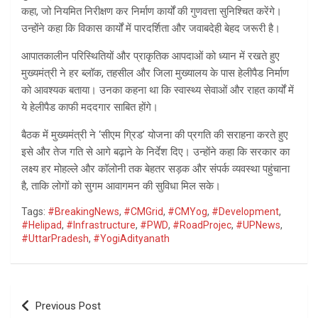
कहा, जो नियमित निरीक्षण कर निर्माण कार्यों की गुणवत्ता सुनिश्चित करेंगे।
उन्होंने कहा कि विकास कार्यों में पारदर्शिता और जवाबदेही बेहद जरूरी है।
आपातकालीन परिस्थितियों और प्राकृतिक आपदाओं को ध्यान में रखते हुए
मुख्यमंत्री ने हर ब्लॉक, तहसील और जिला मुख्यालय के पास हेलीपैड निर्माण
को आवश्यक बताया। उनका कहना था कि स्वास्थ्य सेवाओं और राहत कार्यों में
ये हेलीपैड काफी मददगार साबित होंगे।
बैठक में मुख्यमंत्री ने ‘सीएम ग्रिड’ योजना की प्रगति की सराहना करते हुए
इसे और तेज गति से आगे बढ़ाने के निर्देश दिए। उन्होंने कहा कि सरकार का
लक्ष्य हर मोहल्ले और कॉलोनी तक बेहतर सड़क और संपर्क व्यवस्था पहुंचाना
है, ताकि लोगों को सुगम आवागमन की सुविधा मिल सके।
Tags:
#BreakingNews
,
#CMGrid
,
#CMYog
,
#Development
,
#Helipad
,
#Infrastructure
,
#PWD
,
#RoadProjec
,
#UPNews
,
#UttarPradesh
,
#YogiAdityanath
Post
Previous Post
navigation