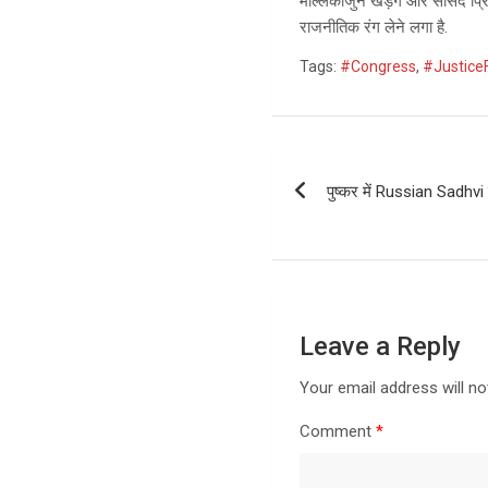
मल्लिकार्जुन खड़गे और सांसद प्र
राजनीतिक रंग लेने लगा है.
Tags:
#Congress
,
#Justice
Post
पुष्कर में Russian Sadhvi
navigation
Leave a Reply
Your email address will no
Comment
*