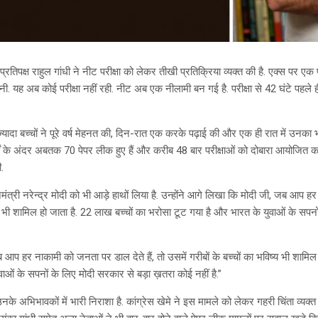
प्रतिपक्ष राहुल गांधी ने नीट परीक्षा को लेकर तीखी प्रतिक्रिया व्यक्त की है. एक्स पर एक प
 यह अब कोई परीक्षा नहीं रही. नीट अब एक नीलामी बन गई है. परीक्षा से 42 घंटे पहले 
्यादा बच्चों ने पूरे वर्ष मेहनत की, दिन-रात एक करके पढ़ाई की और एक ही रात में उनका 
षों के अंदर अबतक 70 पेपर लीक हुए हैं और करीब 48 बार परीक्षाओं को दोबारा आयोजित करवा
ी.
धानमंत्री नरेन्द्र मोदी को भी आड़े हाथों लिया है. उन्होंने आगे लिखा कि मोदी जी, जब आप ह
ष्य भी शामिल हो जाता है. 22 लाख बच्चों का भरोसा टूट गया है और भारत के युवाओं के सपन
ब आप हर नाकामी को जनता पर डाल देते हैं, तो उसमें गरीबों के बच्चों का भविष्य भी शामिल
ाओं के सपनों के लिए मोदी सरकार से बड़ा ख़तरा कोई नहीं है.”
के अभिभावकों में भारी निराशा है. कांग्रेस खेमे ने इस मामले को लेकर गहरी चिंता व्यक्त क