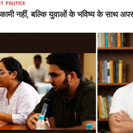
NT
POLITICS
कामी नहीं, बल्कि युवाओं के भविष्य के साथ अपरा