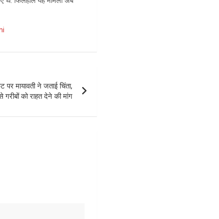
े किए थे. फिलहाल यह मामला अब
hi
ट पर मायावती ने जताई चिंता,
 गरीबों को राहत देने की मांग