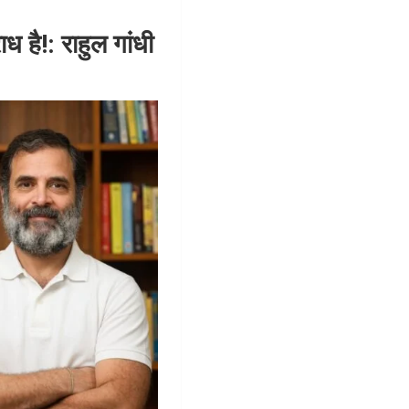
ध है!: राहुल गांधी