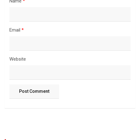
Name
*
Email
*
Website