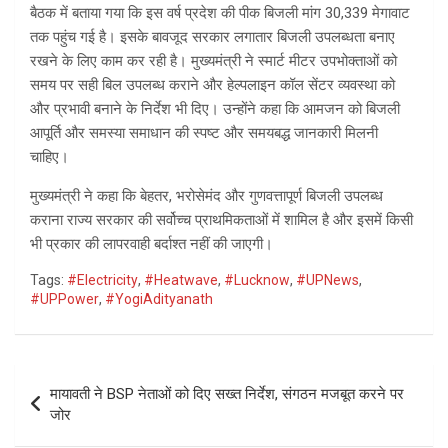
बैठक में बताया गया कि इस वर्ष प्रदेश की पीक बिजली मांग 30,339 मेगावाट
तक पहुंच गई है। इसके बावजूद सरकार लगातार बिजली उपलब्धता बनाए
रखने के लिए काम कर रही है। मुख्यमंत्री ने स्मार्ट मीटर उपभोक्ताओं को
समय पर सही बिल उपलब्ध कराने और हेल्पलाइन कॉल सेंटर व्यवस्था को
और प्रभावी बनाने के निर्देश भी दिए। उन्होंने कहा कि आमजन को बिजली
आपूर्ति और समस्या समाधान की स्पष्ट और समयबद्ध जानकारी मिलनी
चाहिए।
मुख्यमंत्री ने कहा कि बेहतर, भरोसेमंद और गुणवत्तापूर्ण बिजली उपलब्ध
कराना राज्य सरकार की सर्वोच्च प्राथमिकताओं में शामिल है और इसमें किसी
भी प्रकार की लापरवाही बर्दाश्त नहीं की जाएगी।
Tags:
#Electricity
,
#Heatwave
,
#Lucknow
,
#UPNews
,
#UPPower
,
#YogiAdityanath
Post
मायावती ने BSP नेताओं को दिए सख्त निर्देश, संगठन मजबूत करने पर
navigation
जोर