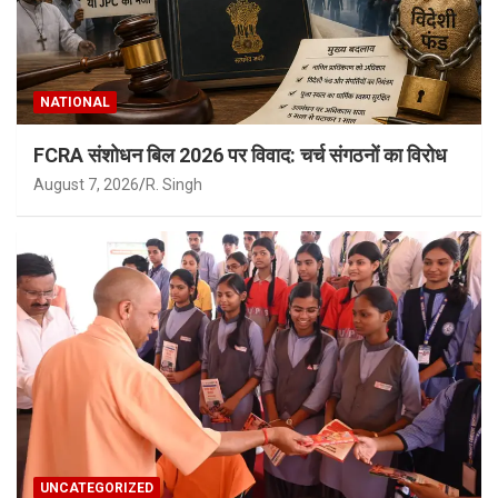
NATIONAL
FCRA संशोधन बिल 2026 पर विवाद: चर्च संगठनों का विरोध
August 7, 2026
R. Singh
UNCATEGORIZED