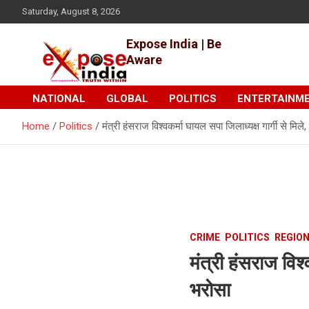
Skip
Saturday, August 8, 2026
to
content
Expose India | Be
Aware
NATIONAL
GLOBAL
POLITICS
ENTERTAINM
Home
Politics
मंत्री हंसराज विश्वकर्मा घायल सपा जिलाध्यक्ष गार्गी से मिले,
CRIME
POLITICS
REGIO
मंत्री हंसराज विश्
भरोसा