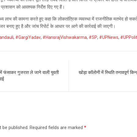
िए प्रशासन को आवश्यक निर्देश दिए गए हैं।
्वास्थ्य लाभ की कामना करते हुए कहा कि लोकतांत्रिक व्यवस्था में राजनीतिक मतभेद हो सकते
नजर बनाए हुए है और जांच रिपोर्ट के आधार पर आगे की कार्रवाई की जाएगी।
andauli
,
#GargiYadav
,
#HansrajVishwakarma
,
#SP
,
#UPNews
,
#UPPolit
में फंसाकर गुजरात ले जाने वाली युवती
खोड़ा कॉलोनी में स्थिति तनावपूर्ण किन्तु 
वाई
t be published.
Required fields are marked
*