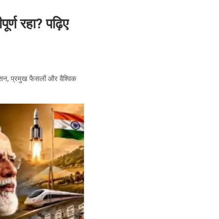
र्ण रहा? पढ़िए
सन, प्रमुख फैसलों और वैश्विक