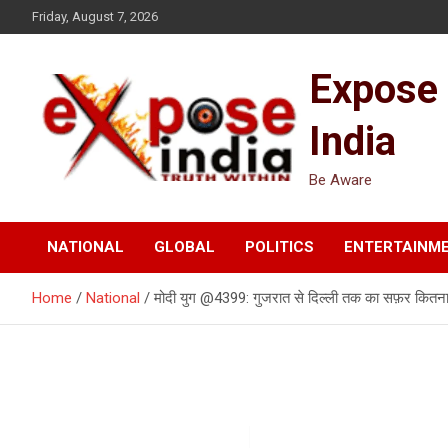
Skip
Friday, August 7, 2026
to
content
Expose
India
Be Aware
NATIONAL
GLOBAL
POLITICS
ENTERTAINM
Home
National
मोदी युग @4399: गुजरात से दिल्ली तक का सफ़र कितना चुन