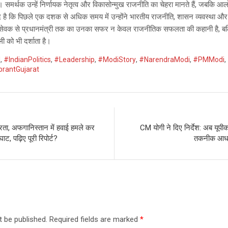
 हैं। समर्थक उन्हें निर्णायक नेतृत्व और विकासोन्मुख राजनीति का चेहरा मानते हैं, जबक
िवाद है कि पिछले एक दशक से अधिक समय में उन्होंने भारतीय राजनीति, शासन व्यवस्था और
्वयंसेवक से प्रधानमंत्री तक का उनका सफर न केवल राजनीतिक सफलता की कहानी है, 
ी को भी दर्शाता है।
l
,
#IndianPolitics
,
#Leadership
,
#ModiStory
,
#NarendraModi
,
#PMModi
,
brantGujarat
ता, अफगानिस्तान में हवाई हमले कर
CM योगी ने दिए निर्देश: अब यूप
ाट, पढ़िए पूरी रिपोर्ट?
तकनीक आधार
t be published.
Required fields are marked
*