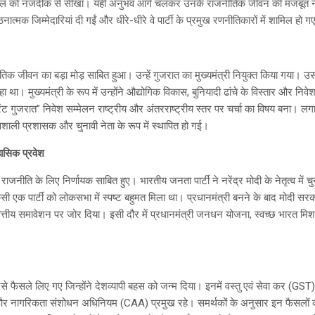
व कौशल को नजदीक से सीखा। यही अनुभव आगे चलकर उनके राजनीतिक जीवन की मजबूत 
संगठनात्मक जिम्मेदारियां दी गईं और धीरे-धीरे वे पार्टी के प्रमुख रणनीतिकारों में शामिल हो 
तिक जीवन का बड़ा मोड़ साबित हुआ। उन्हें गुजरात का मुख्यमंत्री नियुक्त किया गया
 था। मुख्यमंत्री के रूप में उन्होंने औद्योगिक विकास, बुनियादी ढांचे के विस्तार और नि
ंट गुजरात” निवेश सम्मेलन राष्ट्रीय और अंतरराष्ट्रीय स्तर पर चर्चा का विषय बना। लगात
शाली प्रशासक और चुनावी नेता के रूप में स्थापित हो गई।
हासिक प्रवेश
नीति के लिए निर्णायक साबित हुए। भारतीय जनता पार्टी ने नरेंद्र मोदी के नेतृत्व में च
एक पार्टी को लोकसभा में स्पष्ट बहुमत मिला था। प्रधानमंत्री बनने के बाद मोदी सर
ित्तीय समावेशन पर जोर दिया। इसी दौर में प्रधानमंत्री जनधन योजना, स्वच्छ भारत म
से फैसले लिए गए जिन्होंने देशव्यापी बहस को जन्म दिया। इनमें वस्तु एवं सेवा कर (GST)
और नागरिकता संशोधन अधिनियम (CAA) प्रमुख रहे। समर्थकों के अनुसार इन फैसलों का 