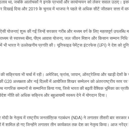
दलाव था, जबकि आलोचकों ने इनके प्रभावों और कार्यान्वयन को लेकर सवाल उठाए। इस
दिखाई दिया और 2019 के चुनाव में भाजपा ने पहले से अधिक सीटें जीतकर सत्ता में व
 कई ऐसी योजनाएं शुरू की गईं जिन्हें सरकार गरीब और मध्यम वर्ग के लिए महत्वपूर्ण उपलब्ध
माध्यम से स्वास्थ्य बीमा, पीएम आवास योजना, जल जीवन मिशन और किसान सम्मान निधि ज
्र में भी भारत ने उल्लेखनीय प्रगति की। यूनिफाइड पेमेंट्स इंटरफेस (UPI) ने देश को दु
 मोदी की सक्रियता भी चर्चा में रही। अमेरिका, फ्रांस, जापान, ऑस्ट्रेलिया और खाड़ी देशों 
ी G20 अध्यक्षता और नई दिल्ली में आयोजित शिखर सम्मेलन को अंतरराष्ट्रीय स्तर प
वोच्च नागरिक सम्मानों से सम्मानित किया गया, जिसे भारत की बढ़ती वैश्विक भूमिका का प्रती
िदेश नीति को अधिक सक्रिय और बहुआयामी स्वरूप देने में योगदान दिया।
र मोदी के नेतृत्व में राष्ट्रीय जनतांत्रिक गठबंधन (NDA) ने लगातार तीसरी बार सरकार 
यों में शामिल हो गए जिन्होंने लगातार तीन कार्यकाल तक देश का नेतृत्व किया। आज नरेंद्