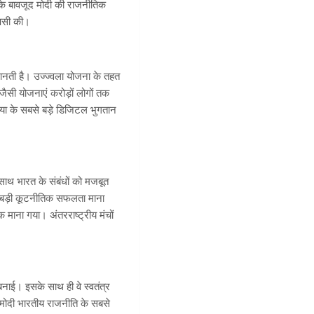
के बावजूद मोदी की राजनीतिक
ापसी की।
ि मानती है। उज्ज्वला योजना के तहत
ैसी योजनाएं करोड़ों लोगों तक
निया के सबसे बड़े डिजिटल भुगतान
के साथ भारत के संबंधों को मजबूत
र बड़ी कूटनीतिक सफलता माना
क माना गया। अंतरराष्ट्रीय मंचों
बनाई। इसके साथ ही वे स्वतंत्र
र मोदी भारतीय राजनीति के सबसे