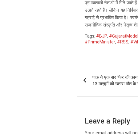
प्रभावशाली नेताओं में गिने जाते
उठाते रहते हैं। लेकिन यह निर्व
गहराई से प्रभावित किया है। स
राजनीतिक संस्कृति और नेतृत्व शैल
Tags:
#BJP
,
#GujaratMode
#PrimeMinister
,
#RSS
,
#Vi
Post
पाक ने एक बार फिर की कायर
navigation
13 मासूमों को उतारा मौत के घ
Leave a Reply
Your email address will no