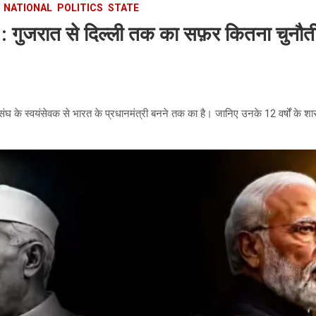
NATIONAL
POLITICS
STATE
गुजरात से दिल्ली तक का सफ़र कितना चुनौतीपू
ंघ के स्वयंसेवक से भारत के प्रधानमंत्री बनने तक का है। जानिए उनके 12 वर्षों के शा