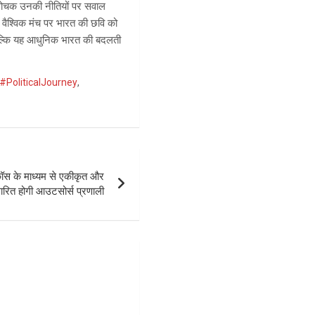
ि आलोचक उनकी नीतियों पर सवाल
 वैश्विक मंच पर भारत की छवि को
बल्कि यह आधुनिक भारत की बदलती
#PoliticalJourney
,
ीकॉस के माध्यम से एकीकृत और
ित होगी आउटसोर्स प्रणाली