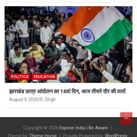
POLITICS
EDUCATION
झारखंड छात्र आंदोलन का 16वां दिन, आज तीसरे दौर की वार्ता
August 9, 2026
R. Singh
Copyright © 2026
Expose India | Be Aware
Theme by:
Theme Horse
Proudly Powered by:
WordPress