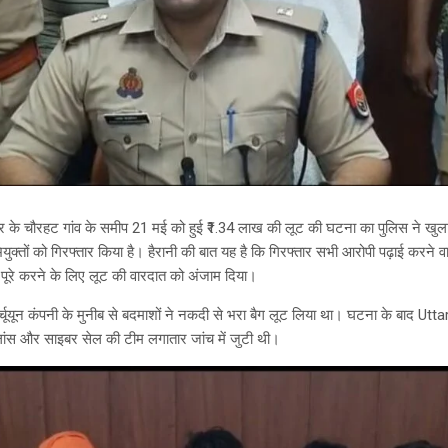
र के चौरहट गांव के समीप 21 मई को हुई ₹1.34 लाख की लूट की घटना का पुलिस ने खुलास
ुक्तों को गिरफ्तार किया है। हैरानी की बात यह है कि गिरफ्तार सभी आरोपी पढ़ाई करने वाले 
ूरे करने के लिए लूट की वारदात को अंजाम दिया।
्चूयून कंपनी के मुनीब से बदमाशों ने नकदी से भरा बैग लूट लिया था। घटना के बाद U
ांस और साइबर सेल की टीम लगातार जांच में जुटी थी।