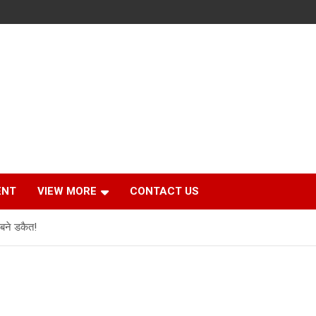
ENT
VIEW MORE
CONTACT US
 बने डकैत!