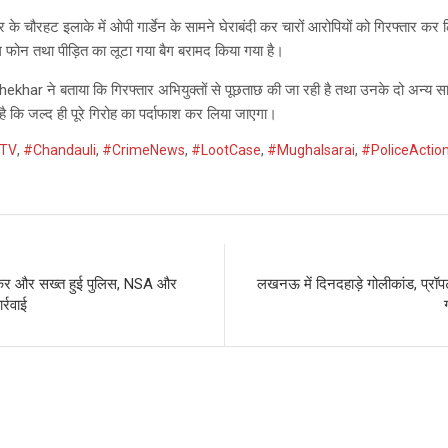
र के चौरहट इलाके में ओपी गार्डेन के सामने घेराबंदी कर चारों आरोपियों को गिरफ्तार कर ल
 फोन तथा पीड़ित का लूटा गया बैग बरामद किया गया है।
har ने बताया कि गिरफ्तार अभियुक्तों से पूछताछ की जा रही है तथा उनके दो अन्य सा
ै कि जल्द ही पूरे गिरोह का पर्दाफाश कर लिया जाएगा।
TV
,
#Chandauli
,
#CrimeNews
,
#LootCase
,
#Mughalsarai
,
#PoliceActio
 लेकर और सख्त हुई पुलिस, NSA और
लखनऊ में दिनदहाड़े गोलीकांड, प्रॉप
र्रवाई