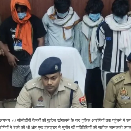
े लगभग 70 सीसीटीवी कैमरों की फुटेज खंगालने के बाद पुलिस आरोपियों तक पहुंचने में 
आरोपियों ने रेकी की थी और एक इंसाइडर ने मुनीब की गतिविधियों की सटीक जानकारी उप