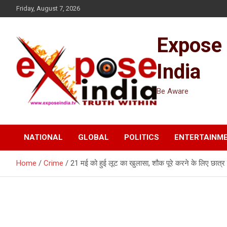
Skip
Friday, August 7, 2026
to
content
Expose
India
Be Aware
NATIONAL
GLOBAL
POLITICS
ENTERTAINM
Home
Crime
21 मई को हुई लूट का खुलासा, शौक पूरे करने के लिए छात्र