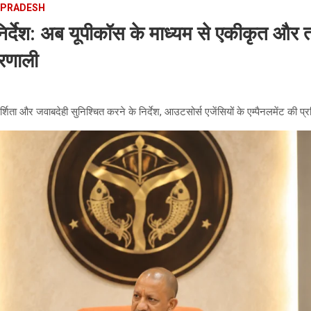
 PRADESH
निर्देश: अब यूपीकॉस के माध्यम से एकीकृत 
्रणाली
दर्शिता और जवाबदेही सुनिश्चित करने के निर्देश, आउटसोर्स एजेंसियों के एम्पैनलमेंट की प्र