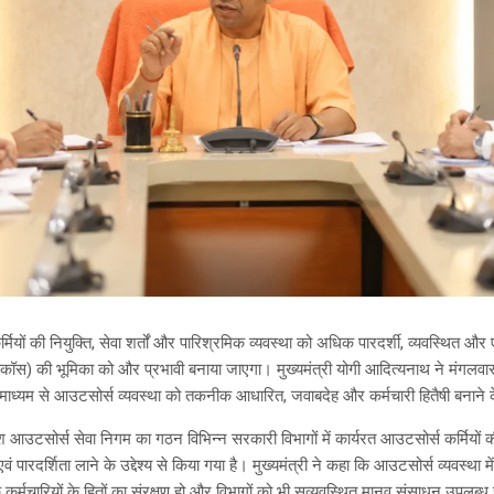
्मियों की नियुक्ति, सेवा शर्तों और पारिश्रमिक व्यवस्था को अधिक पारदर्शी, व्यवस्थित और
ीकॉस) की भूमिका को और प्रभावी बनाया जाएगा। मुख्यमंत्री योगी आदित्यनाथ ने मंगलवार 
 माध्यम से आउटसोर्स व्यवस्था को तकनीक आधारित, जवाबदेह और कर्मचारी हितैषी बनाने क
श आउटसोर्स सेवा निगम का गठन विभिन्न सरकारी विभागों में कार्यरत आउटसोर्स कर्मियों की नि
ं पारदर्शिता लाने के उद्देश्य से किया गया है। मुख्यमंत्री ने कहा कि आउटसोर्स व्यवस्था मे
कर्मचारियों के हितों का संरक्षण हो और विभागों को भी सुव्यवस्थित मानव संसाधन उपलब्