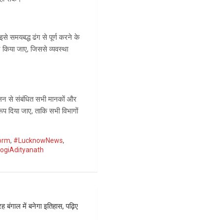
से समयबद्ध ढंग से पूर्ण करने के
लन किया जाए, जिससे व्यवस्था
ंचालन से संबंधित सभी मानकों और
ूप दिया जाए, ताकि सभी विभागों
orm
,
#LucknowNews
,
ogiAdityanath
ह बंगाल में बनेगा इतिहास, पढ़िए