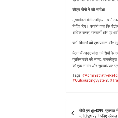
सीएम योगी ने की समीक्षा
मुख्यमंत्री योगी आदित्यनाथ ने आउ
निर्देश दिए। उन्होंने कहा कि पोर
अधिक सरल, पारदर्शी और प्रभा
सभी विभागों को एक समान और सुव
बैठक में आउटसोर्स एजेंसियों के ए
प्रक्रियाओं को स्पष्ट, मानकीकृत
को एक समान और सुव्यवस्थित प्
Tags:
#AdministrativeRef
#OutsourcingSystem
,
#Tra
Post
मोदी युग @4399: गुजरात स
navigation
चुनौतीपूर्ण रहा? पढ़िए स्पेशल 